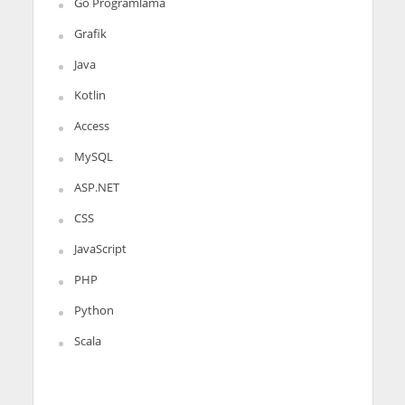
Go Programlama
Grafik
Java
Kotlin
Access
MySQL
ASP.NET
CSS
JavaScript
PHP
Python
Scala