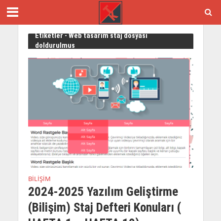
Etiketler - Web tasarım staj dosyası
doldurulmuş
BILIŞIM
2024-2025 Yazılım Geliştirme
(Bilişim) Staj Defteri Konuları (