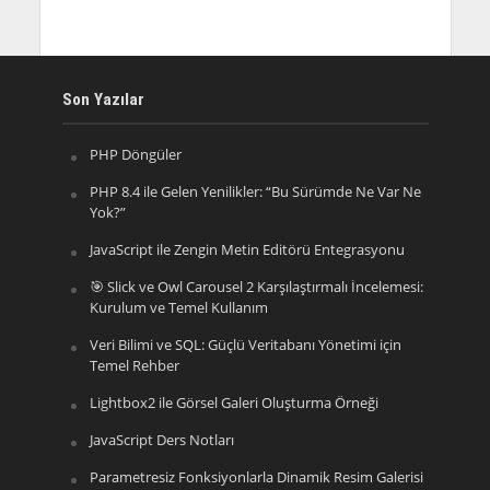
Son Yazılar
PHP Döngüler
PHP 8.4 ile Gelen Yenilikler: “Bu Sürümde Ne Var Ne
Yok?”
JavaScript ile Zengin Metin Editörü Entegrasyonu
🎯 Slick ve Owl Carousel 2 Karşılaştırmalı İncelemesi:
Kurulum ve Temel Kullanım
Veri Bilimi ve SQL: Güçlü Veritabanı Yönetimi için
Temel Rehber
Lightbox2 ile Görsel Galeri Oluşturma Örneği
JavaScript Ders Notları
Parametresiz Fonksiyonlarla Dinamik Resim Galerisi