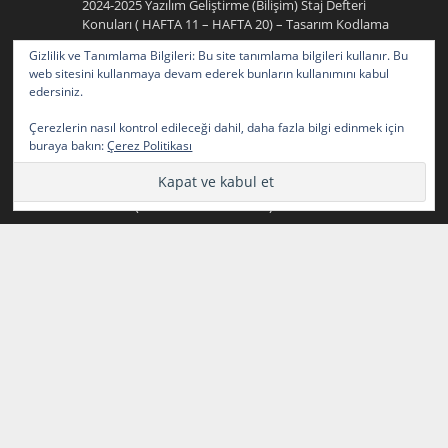
2024-2025 Yazılım Geliştirme (Bilişim) Staj Defteri
Konuları ( HAFTA 11 – HAFTA 20) – Tasarım Kodlama
Gizlilik ve Tanımlama Bilgileri: Bu site tanımlama bilgileri kullanır. Bu
2024-2025 Yazılım Geliştirme (Bilişim) Staj Defteri
web sitesini kullanmaya devam ederek bunların kullanımını kabul
Konuları ( HAFTA 11 – HAFTA 20)
için
edersiniz.
2024-2025 Yazılım Geliştirme (Bilişim) Staj Defteri
Konuları ( HAFTA 21 – HAFTA 30) – Tasarım Kodlama
Çerezlerin nasıl kontrol edileceği dahil, daha fazla bilgi edinmek için
buraya bakın:
Çerez Politikası
2024-2025 Yazılım Geliştirme (Bilişim) Staj Defteri
Konuları ( HAFTA 1 – HAFTA 10)
için
2024-2025 Yazılım Geliştirme (Bilişim) Staj Defteri
Konuları ( HAFTA 21 – HAFTA 30) – Tasarım Kodlama
2024-2025 Yazılım Geliştirme (Bilişim) Staj Defteri
Konuları ( HAFTA 21 – HAFTA 30)
için
2024-2025 Yazılım Geliştirme (Bilişim) Staj Defteri
Konuları ( HAFTA 1 – HAFTA 10) – Tasarım Kodlama
2024-2025 Yazılım Geliştirme (Bilişim) Staj Defteri
Konuları ( HAFTA 1 – HAFTA 10)
için
2024-2025 Yazılım Geliştirme (Bilişim) Staj Defteri
Konuları ( HAFTA 11 – HAFTA 20) – Tasarım Kodlama
2024-2025 Yazılım Geliştirme (Bilişim) Staj Defteri
Konuları ( HAFTA 11 – HAFTA 20)
için