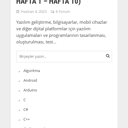
HAFTA 1 – HAFTA 10)
Haziran 4, 2023
6 Yorum
Yazılım geliştirme, bilgisayarlar, mobil cihazlar
ve diğer dijital platformlar için yazılım
uygulamaları ve programlarının tasarlanması,
oluşturulması, test...
Algoritma
Android
Arduino
C
C#
C++