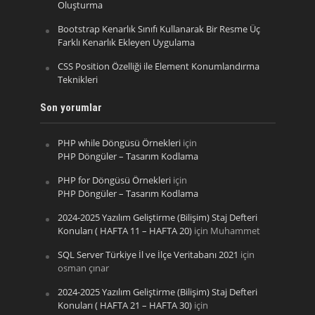
Oluşturma
Bootstrap Kenarlık Sınıfı Kullanarak Bir Resme Üç
Farklı Kenarlık Ekleyen Uygulama
CSS Position Özelliği ile Element Konumlandırma
Teknikleri
Son yorumlar
PHP while Döngüsü Örnekleri
için
PHP Döngüler – Tasarım Kodlama
PHP for Döngüsü Örnekleri
için
PHP Döngüler – Tasarım Kodlama
2024-2025 Yazılım Geliştirme (Bilişim) Staj Defteri
Konuları ( HAFTA 11 – HAFTA 20)
için
Muhammet
SQL Server Türkiye İl ve İlçe Veritabanı 2021
için
osman çınar
2024-2025 Yazılım Geliştirme (Bilişim) Staj Defteri
Konuları ( HAFTA 21 – HAFTA 30)
için