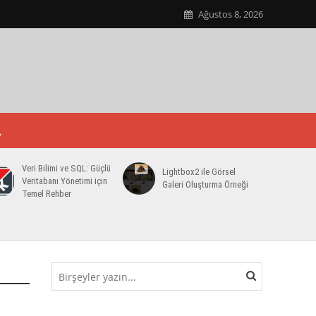
Ağustos 8, 2026
Veri Bilimi ve SQL: Güçlü
Lightbox2 ile Görsel
Veritabanı Yönetimi için
Galeri Oluşturma Örneği
Temel Rehber