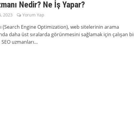
manı Nedir? Ne İş Yapar?
, 2023
Yorum Yap
 (Search Engine Optimization), web sitelerinin arama
nda daha üst sıralarda görünmesini sağlamak için çalışan bi
 SEO uzmanları...