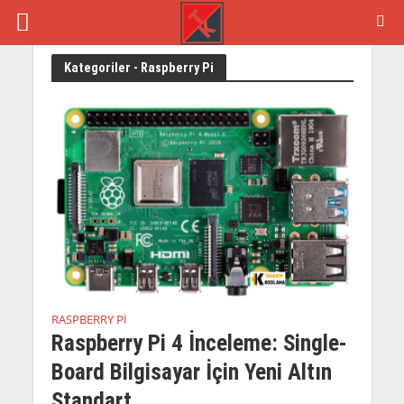
Kategoriler - Raspberry Pi
RASPBERRY PI
Raspberry Pi 4 İnceleme: Single-
Board Bilgisayar İçin Yeni Altın
Standart