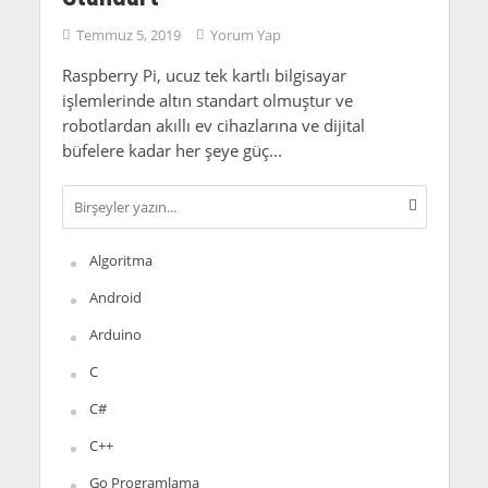
Temmuz 5, 2019
Yorum Yap
Raspberry Pi, ucuz tek kartlı bilgisayar
işlemlerinde altın standart olmuştur ve
robotlardan akıllı ev cihazlarına ve dijital
büfelere kadar her şeye güç...
Algoritma
Android
Arduino
C
C#
C++
Go Programlama