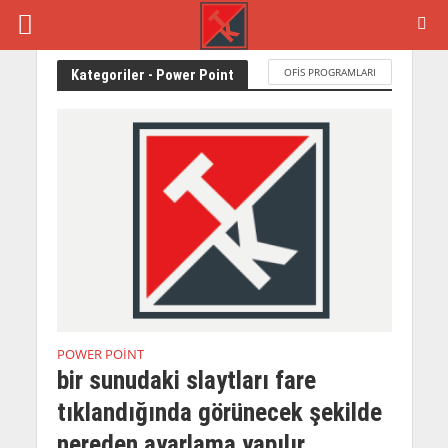
OFIS PROGRAMLARI
Kategoriler - Power Point
POWER POINT
bir sunudaki slaytları fare
tıklandığında görünecek şekilde
nereden ayarlama yapılır