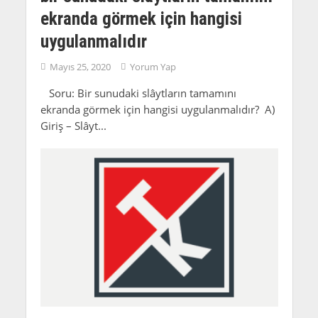
ekranda görmek için hangisi
uygulanmalıdır
Mayıs 25, 2020
Yorum Yap
Soru: Bir sunudaki slâytların tamamını
ekranda görmek için hangisi uygulanmalıdır? A)
Giriş – Slâyt...