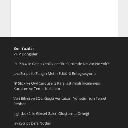
Son Yazılar
PHP Döngüler
PHP 8.4 ile Gelen Yenilikler: “Bu Sürümde Ne Var Ne Yok?”
JavaScript ile Zengin Metin Editörü Entegrasyonu
🎯 Slick ve Owl Carousel 2 Karşılaştırmalı İncelemesi:
Kurulum ve Temel Kullanım
Veri Bilimi ve SQL: Güçlü Veritabanı Yönetimi için Temel
Rehber
Lightbox2 ile Görsel Galeri Oluşturma Örneği
JavaScript Ders Notları