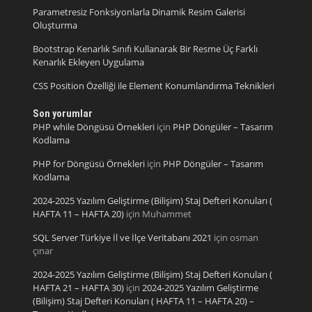
Parametresiz Fonksiyonlarla Dinamik Resim Galerisi
Oluşturma
Bootstrap Kenarlık Sınıfı Kullanarak Bir Resme Üç Farklı
Kenarlık Ekleyen Uygulama
CSS Position Özelliği ile Element Konumlandırma Teknikleri
Son yorumlar
PHP while Döngüsü Örnekleri
için
PHP Döngüler – Tasarım
Kodlama
PHP for Döngüsü Örnekleri
için
PHP Döngüler – Tasarım
Kodlama
2024-2025 Yazılım Geliştirme (Bilişim) Staj Defteri Konuları (
HAFTA 11 – HAFTA 20)
için
Muhammet
SQL Server Türkiye İl ve İlçe Veritabanı 2021
için
osman
çınar
2024-2025 Yazılım Geliştirme (Bilişim) Staj Defteri Konuları (
HAFTA 21 – HAFTA 30)
için
2024-2025 Yazılım Geliştirme
(Bilişim) Staj Defteri Konuları ( HAFTA 11 – HAFTA 20) –