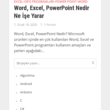
EXCEL
OFIS PROGRAMLARI
POWER POINT
WORD
•
•
•
Word, Excel, PowerPoint Nedir
Ne İşe Yarar
Ocak 18, 2020
1 Yorum
Word, Excel, PowerPoint Nedir? Microsoft
ürünleri içinde en çok kullanılan Word, Excel ve
PowerPoint programları kullanım amaçları ve
yerleri aşağıdaki...
Algoritma
Android
Arduino
C
C#