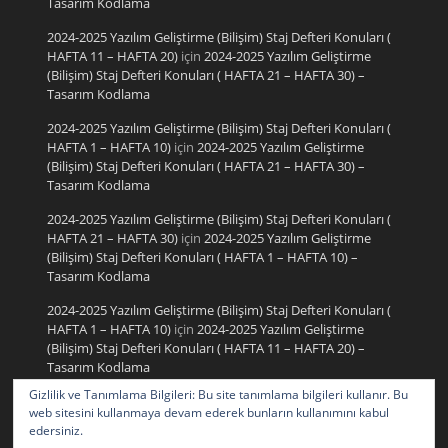
Tasarım Kodlama
2024-2025 Yazılım Geliştirme (Bilişim) Staj Defteri Konuları (
HAFTA 11 – HAFTA 20)
için
2024-2025 Yazılım Geliştirme
(Bilişim) Staj Defteri Konuları ( HAFTA 21 – HAFTA 30) –
Tasarım Kodlama
2024-2025 Yazılım Geliştirme (Bilişim) Staj Defteri Konuları (
HAFTA 1 – HAFTA 10)
için
2024-2025 Yazılım Geliştirme
(Bilişim) Staj Defteri Konuları ( HAFTA 21 – HAFTA 30) –
Tasarım Kodlama
2024-2025 Yazılım Geliştirme (Bilişim) Staj Defteri Konuları (
HAFTA 21 – HAFTA 30)
için
2024-2025 Yazılım Geliştirme
(Bilişim) Staj Defteri Konuları ( HAFTA 1 – HAFTA 10) –
Tasarım Kodlama
2024-2025 Yazılım Geliştirme (Bilişim) Staj Defteri Konuları (
HAFTA 1 – HAFTA 10)
için
2024-2025 Yazılım Geliştirme
(Bilişim) Staj Defteri Konuları ( HAFTA 11 – HAFTA 20) –
Tasarım Kodlama
Gizlilik ve Tanımlama Bilgileri: Bu site tanımlama bilgileri kullanır. Bu
2024-2025 Yazılım Geliştirme (Bilişim) Staj Defteri Konuları (
web sitesini kullanmaya devam ederek bunların kullanımını kabul
HAFTA 11 – HAFTA 20)
için
2024-2025 Yazılım Geliştirme
edersiniz.
(Bilişim) Staj Defteri Konuları ( HAFTA 1 – HAFTA 10) –