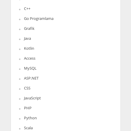
C++
Go Programlama
Grafik
Java
Kotlin
Access
MySQL
ASP.NET
CSS
JavaScript
PHP
Python
Scala