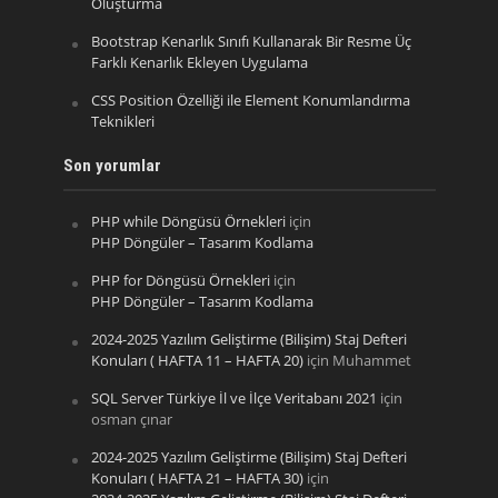
Oluşturma
Bootstrap Kenarlık Sınıfı Kullanarak Bir Resme Üç
Farklı Kenarlık Ekleyen Uygulama
CSS Position Özelliği ile Element Konumlandırma
Teknikleri
Son yorumlar
PHP while Döngüsü Örnekleri
için
PHP Döngüler – Tasarım Kodlama
PHP for Döngüsü Örnekleri
için
PHP Döngüler – Tasarım Kodlama
2024-2025 Yazılım Geliştirme (Bilişim) Staj Defteri
Konuları ( HAFTA 11 – HAFTA 20)
için
Muhammet
SQL Server Türkiye İl ve İlçe Veritabanı 2021
için
osman çınar
2024-2025 Yazılım Geliştirme (Bilişim) Staj Defteri
Konuları ( HAFTA 21 – HAFTA 30)
için