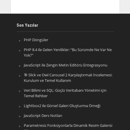
Son Yazılar
PHP Döngüler
PHP 8.4 ile Gelen Yenilikler: “Bu Sürümde Ne Var Ne
Yok?”
JavaScript ile Zengin Metin Editörü Entegrasyonu
🎯 Slick ve Owl Carousel 2 Karşılaştırmalı İncelemesi:
Kurulum ve Temel Kullanım
Veri Bilimi ve SQL: Güçlü Veritabanı Yönetimi için
Temel Rehber
Lightbox2 ile Görsel Galeri Oluşturma Örneği
JavaScript Ders Notları
Parametresiz Fonksiyonlarla Dinamik Resim Galerisi