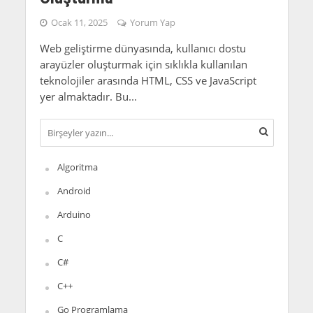
Ocak 11, 2025
Yorum Yap
Web geliştirme dünyasında, kullanıcı dostu
arayüzler oluşturmak için sıklıkla kullanılan
teknolojiler arasında HTML, CSS ve JavaScript
yer almaktadır. Bu...
Algoritma
Android
Arduino
C
C#
C++
Go Programlama