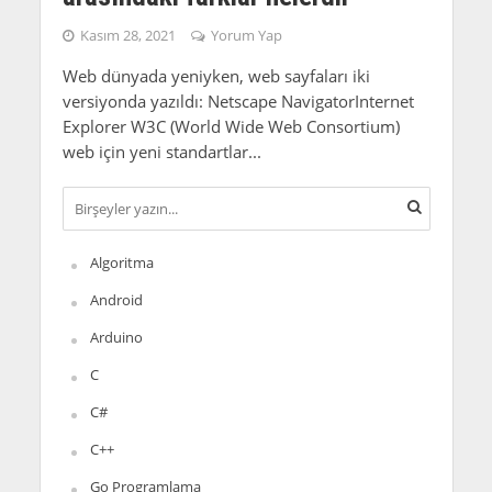
Kasım 28, 2021
Yorum Yap
Web dünyada yeniyken, web sayfaları iki
versiyonda yazıldı: Netscape NavigatorInternet
Explorer W3C (World Wide Web Consortium)
web için yeni standartlar...
Algoritma
Android
Arduino
C
C#
C++
Go Programlama