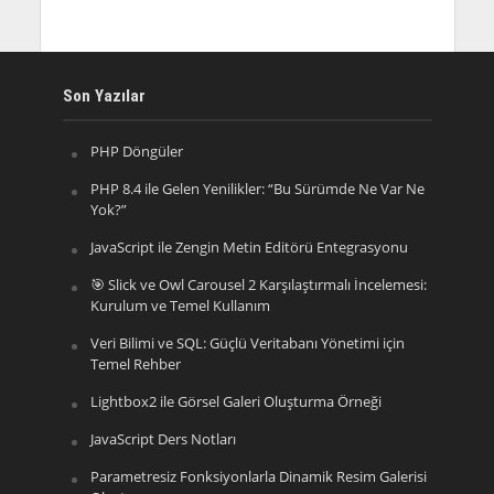
Son Yazılar
PHP Döngüler
PHP 8.4 ile Gelen Yenilikler: “Bu Sürümde Ne Var Ne
Yok?”
JavaScript ile Zengin Metin Editörü Entegrasyonu
🎯 Slick ve Owl Carousel 2 Karşılaştırmalı İncelemesi:
Kurulum ve Temel Kullanım
Veri Bilimi ve SQL: Güçlü Veritabanı Yönetimi için
Temel Rehber
Lightbox2 ile Görsel Galeri Oluşturma Örneği
JavaScript Ders Notları
Parametresiz Fonksiyonlarla Dinamik Resim Galerisi