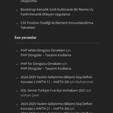
Oluşturma
Bootstrap Kenarlık Sınıfı Kullanarak Bir Resme Üç
Farklı Kenarlık Ekleyen Uygulama
CSS Position Özelliği ile Element Konumlandırma
Teknikleri
Son yorumlar
PHP while Döngüsü Örnekleri
için
PHP Döngüler – Tasarım Kodlama
PHP for Döngüsü Örnekleri
için
PHP Döngüler – Tasarım Kodlama
2024-2025 Yazılım Geliştirme (Bilişim) Staj Defteri
Konuları ( HAFTA 11 – HAFTA 20)
için
Muhammet
SQL Server Türkiye İl ve İlçe Veritabanı 2021
için
osman çınar
2024-2025 Yazılım Geliştirme (Bilişim) Staj Defteri
Konuları ( HAFTA 21 – HAFTA 30)
için