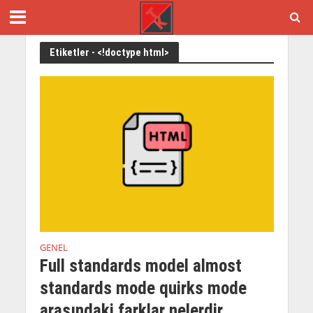
Etiketler - <!doctype html>
GENEL
Full standards model almost
standards mode quirks mode
arasındaki farklar nelerdir