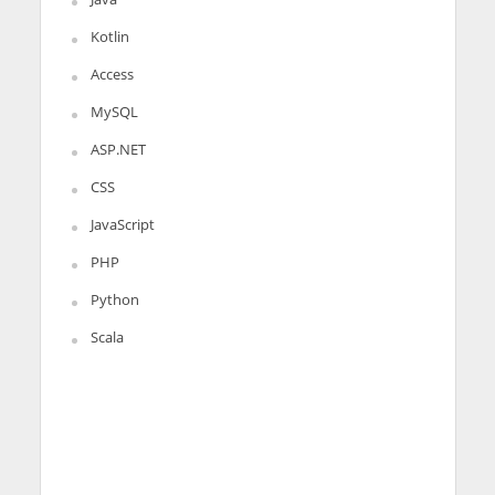
Kotlin
Access
MySQL
ASP.NET
CSS
JavaScript
PHP
Python
Scala