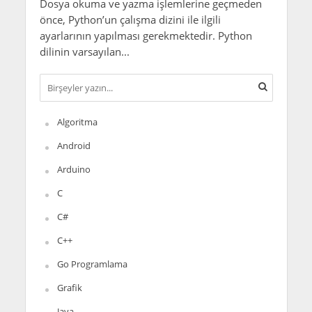
Dosya okuma ve yazma işlemlerine geçmeden
önce, Python’un çalışma dizini ile ilgili
ayarlarının yapılması gerekmektedir. Python
dilinin varsayılan...
Algoritma
Android
Arduino
C
C#
C++
Go Programlama
Grafik
Java