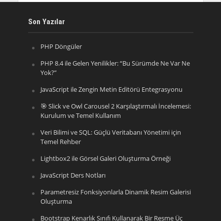
Son Yazılar
PHP Döngüler
PHP 8.4 ile Gelen Yenilikler: “Bu Sürümde Ne Var Ne
Yok?”
JavaScript ile Zengin Metin Editörü Entegrasyonu
🎯 Slick ve Owl Carousel 2 Karşılaştırmalı İncelemesi:
Kurulum ve Temel Kullanım
Veri Bilimi ve SQL: Güçlü Veritabanı Yönetimi için
Temel Rehber
Lightbox2 ile Görsel Galeri Oluşturma Örneği
JavaScript Ders Notları
Parametresiz Fonksiyonlarla Dinamik Resim Galerisi
Oluşturma
Bootstrap Kenarlık Sınıfı Kullanarak Bir Resme Üç