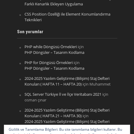
Farklı Kenarlık Ekleyen Uygulama
CSS Position Özelliği ile Element Konumlandırma
Teknikleri
Son yorumlar
PHP while Döngüsü Örnekleri
için
PHP Döngüler – Tasarım Kodlama
PHP for Döngüsü Örnekleri
için
PHP Döngüler – Tasarım Kodlama
2024-2025 Yazılım Geliştirme (Bilişim) Staj Defteri
Konuları ( HAFTA 11 – HAFTA 20)
için
Muhammet
SQL Server Türkiye İl ve İlçe Veritabanı 2021
için
osman çınar
2024-2025 Yazılım Geliştirme (Bilişim) Staj Defteri
Konuları ( HAFTA 21 – HAFTA 30)
için
2024-2025 Yazılım Geliştirme (Bilişim) Staj Defteri
Konuları ( HAFTA 11 – HAFTA 20) – Tasarım Kodlama
Gizlilik ve Tanımlama Bilgileri: Bu site tanımlama bilgileri kullanır. Bu