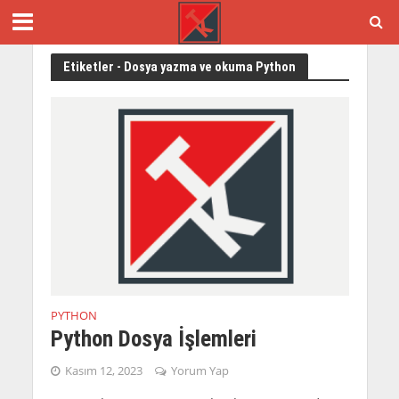
Etiketler - Dosya yazma ve okuma Python
PYTHON
Python Dosya İşlemleri
Kasım 12, 2023
Yorum Yap