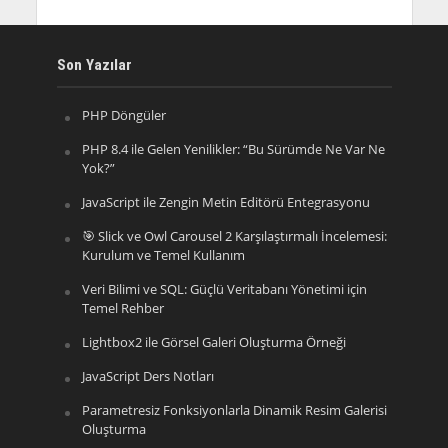
Son Yazılar
PHP Döngüler
PHP 8.4 ile Gelen Yenilikler: “Bu Sürümde Ne Var Ne
Yok?”
JavaScript ile Zengin Metin Editörü Entegrasyonu
🎯 Slick ve Owl Carousel 2 Karşılaştırmalı İncelemesi:
Kurulum ve Temel Kullanım
Veri Bilimi ve SQL: Güçlü Veritabanı Yönetimi için
Temel Rehber
Lightbox2 ile Görsel Galeri Oluşturma Örneği
JavaScript Ders Notları
Parametresiz Fonksiyonlarla Dinamik Resim Galerisi
Oluşturma