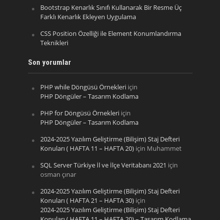
Bootstrap Kenarlık Sınıfı Kullanarak Bir Resme Üç
Farklı Kenarlık Ekleyen Uygulama
CSS Position Özelliği ile Element Konumlandırma
Teknikleri
Son yorumlar
PHP while Döngüsü Örnekleri
için
PHP Döngüler – Tasarım Kodlama
PHP for Döngüsü Örnekleri
için
PHP Döngüler – Tasarım Kodlama
2024-2025 Yazılım Geliştirme (Bilişim) Staj Defteri
Konuları ( HAFTA 11 – HAFTA 20)
için
Muhammet
SQL Server Türkiye İl ve İlçe Veritabanı 2021
için
osman çınar
2024-2025 Yazılım Geliştirme (Bilişim) Staj Defteri
Konuları ( HAFTA 21 – HAFTA 30)
için
2024-2025 Yazılım Geliştirme (Bilişim) Staj Defteri
Konuları ( HAFTA 11 – HAFTA 20) – Tasarım Kodlama