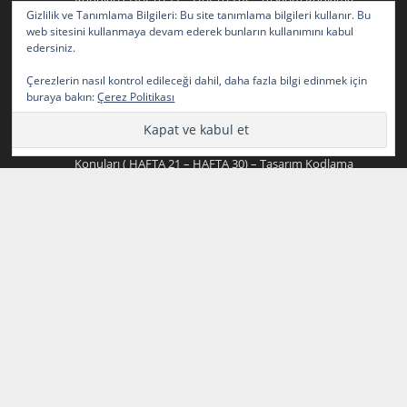
Gizlilik ve Tanımlama Bilgileri: Bu site tanımlama bilgileri kullanır. Bu
2024-2025 Yazılım Geliştirme (Bilişim) Staj Defteri
web sitesini kullanmaya devam ederek bunların kullanımını kabul
Konuları ( HAFTA 11 – HAFTA 20)
için
edersiniz.
2024-2025 Yazılım Geliştirme (Bilişim) Staj Defteri
Çerezlerin nasıl kontrol edileceği dahil, daha fazla bilgi edinmek için
Konuları ( HAFTA 21 – HAFTA 30) – Tasarım Kodlama
buraya bakın:
Çerez Politikası
2024-2025 Yazılım Geliştirme (Bilişim) Staj Defteri
Konuları ( HAFTA 1 – HAFTA 10)
için
2024-2025 Yazılım Geliştirme (Bilişim) Staj Defteri
Konuları ( HAFTA 21 – HAFTA 30) – Tasarım Kodlama
2024-2025 Yazılım Geliştirme (Bilişim) Staj Defteri
Konuları ( HAFTA 21 – HAFTA 30)
için
2024-2025 Yazılım Geliştirme (Bilişim) Staj Defteri
Konuları ( HAFTA 1 – HAFTA 10) – Tasarım Kodlama
2024-2025 Yazılım Geliştirme (Bilişim) Staj Defteri
Konuları ( HAFTA 1 – HAFTA 10)
için
2024-2025 Yazılım Geliştirme (Bilişim) Staj Defteri
Konuları ( HAFTA 11 – HAFTA 20) – Tasarım Kodlama
2024-2025 Yazılım Geliştirme (Bilişim) Staj Defteri
Konuları ( HAFTA 11 – HAFTA 20)
için
2024-2025 Yazılım Geliştirme (Bilişim) Staj Defteri