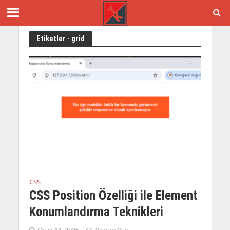
Etiketler - grid
CSS
CSS Position Özelliği ile Element
Konumlandırma Teknikleri