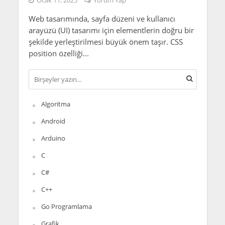
Ocak 11, 2025
Yorum Yap
Web tasarımında, sayfa düzeni ve kullanıcı
arayüzü (UI) tasarımı için elementlerin doğru bir
şekilde yerleştirilmesi büyük önem taşır. CSS
position özelliği...
Algoritma
Android
Arduino
C
C#
C++
Go Programlama
Grafik