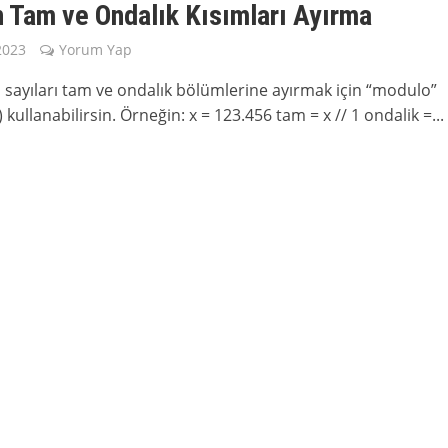
 Tam ve Ondalık Kısımları Ayırma
2023
Yorum Yap
 sayıları tam ve ondalık bölümlerine ayırmak için “modulo”
%) kullanabilirsin. Örneğin: x = 123.456 tam = x // 1 ondalik =...