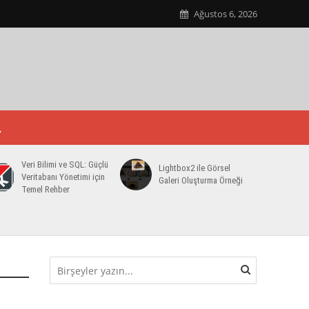
Ağustos 6, 2026
Veri Bilimi ve SQL: Güçlü
Lightbox2 ile Görsel
Veritabanı Yönetimi için
Galeri Oluşturma Örneği
Temel Rehber