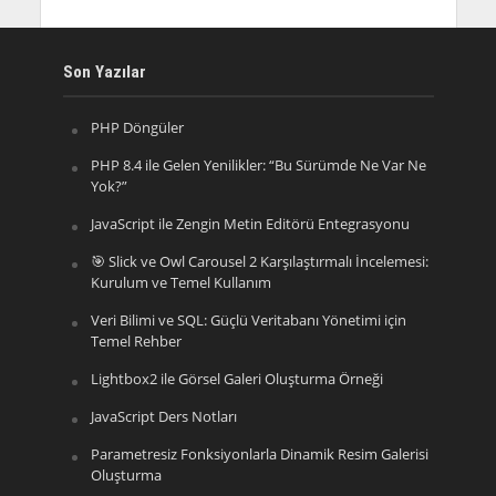
Son Yazılar
PHP Döngüler
PHP 8.4 ile Gelen Yenilikler: “Bu Sürümde Ne Var Ne
Yok?”
JavaScript ile Zengin Metin Editörü Entegrasyonu
🎯 Slick ve Owl Carousel 2 Karşılaştırmalı İncelemesi:
Kurulum ve Temel Kullanım
Veri Bilimi ve SQL: Güçlü Veritabanı Yönetimi için
Temel Rehber
Lightbox2 ile Görsel Galeri Oluşturma Örneği
JavaScript Ders Notları
Parametresiz Fonksiyonlarla Dinamik Resim Galerisi
Oluşturma