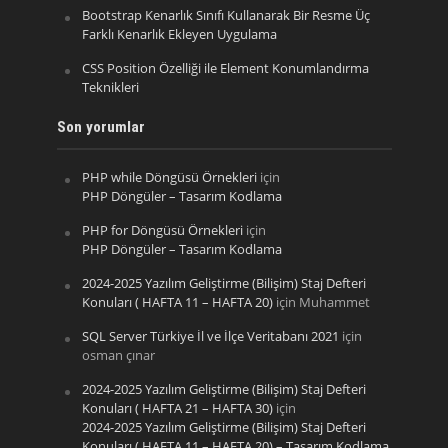
Bootstrap Kenarlık Sınıfı Kullanarak Bir Resme Üç
Farklı Kenarlık Ekleyen Uygulama
CSS Position Özelliği ile Element Konumlandırma
Teknikleri
Son yorumlar
PHP while Döngüsü Örnekleri
için
PHP Döngüler – Tasarım Kodlama
PHP for Döngüsü Örnekleri
için
PHP Döngüler – Tasarım Kodlama
2024-2025 Yazılım Geliştirme (Bilişim) Staj Defteri
Konuları ( HAFTA 11 – HAFTA 20)
için
Muhammet
SQL Server Türkiye İl ve İlçe Veritabanı 2021
için
osman çınar
2024-2025 Yazılım Geliştirme (Bilişim) Staj Defteri
Konuları ( HAFTA 21 – HAFTA 30)
için
2024-2025 Yazılım Geliştirme (Bilişim) Staj Defteri
Konuları ( HAFTA 11 – HAFTA 20) – Tasarım Kodlama