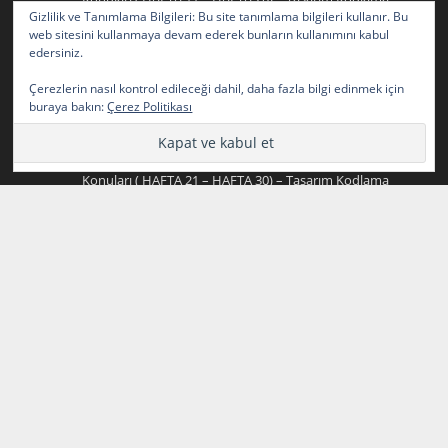
Gizlilik ve Tanımlama Bilgileri: Bu site tanımlama bilgileri kullanır. Bu
2024-2025 Yazılım Geliştirme (Bilişim) Staj Defteri
web sitesini kullanmaya devam ederek bunların kullanımını kabul
Konuları ( HAFTA 11 – HAFTA 20)
için
edersiniz.
2024-2025 Yazılım Geliştirme (Bilişim) Staj Defteri
Çerezlerin nasıl kontrol edileceği dahil, daha fazla bilgi edinmek için
Konuları ( HAFTA 21 – HAFTA 30) – Tasarım Kodlama
buraya bakın:
Çerez Politikası
2024-2025 Yazılım Geliştirme (Bilişim) Staj Defteri
Konuları ( HAFTA 1 – HAFTA 10)
için
2024-2025 Yazılım Geliştirme (Bilişim) Staj Defteri
Konuları ( HAFTA 21 – HAFTA 30) – Tasarım Kodlama
2024-2025 Yazılım Geliştirme (Bilişim) Staj Defteri
Konuları ( HAFTA 21 – HAFTA 30)
için
2024-2025 Yazılım Geliştirme (Bilişim) Staj Defteri
Konuları ( HAFTA 1 – HAFTA 10) – Tasarım Kodlama
2024-2025 Yazılım Geliştirme (Bilişim) Staj Defteri
Konuları ( HAFTA 1 – HAFTA 10)
için
2024-2025 Yazılım Geliştirme (Bilişim) Staj Defteri
Konuları ( HAFTA 11 – HAFTA 20) – Tasarım Kodlama
2024-2025 Yazılım Geliştirme (Bilişim) Staj Defteri
Konuları ( HAFTA 11 – HAFTA 20)
için
2024-2025 Yazılım Geliştirme (Bilişim) Staj Defteri