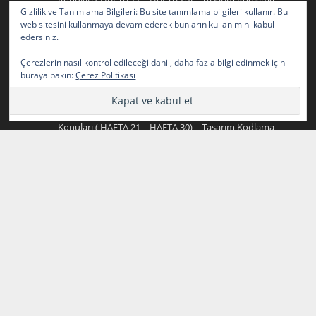
Gizlilik ve Tanımlama Bilgileri: Bu site tanımlama bilgileri kullanır. Bu
2024-2025 Yazılım Geliştirme (Bilişim) Staj Defteri
web sitesini kullanmaya devam ederek bunların kullanımını kabul
Konuları ( HAFTA 11 – HAFTA 20)
için
edersiniz.
2024-2025 Yazılım Geliştirme (Bilişim) Staj Defteri
Çerezlerin nasıl kontrol edileceği dahil, daha fazla bilgi edinmek için
Konuları ( HAFTA 21 – HAFTA 30) – Tasarım Kodlama
buraya bakın:
Çerez Politikası
2024-2025 Yazılım Geliştirme (Bilişim) Staj Defteri
Konuları ( HAFTA 1 – HAFTA 10)
için
2024-2025 Yazılım Geliştirme (Bilişim) Staj Defteri
Konuları ( HAFTA 21 – HAFTA 30) – Tasarım Kodlama
2024-2025 Yazılım Geliştirme (Bilişim) Staj Defteri
Konuları ( HAFTA 21 – HAFTA 30)
için
2024-2025 Yazılım Geliştirme (Bilişim) Staj Defteri
Konuları ( HAFTA 1 – HAFTA 10) – Tasarım Kodlama
2024-2025 Yazılım Geliştirme (Bilişim) Staj Defteri
Konuları ( HAFTA 1 – HAFTA 10)
için
2024-2025 Yazılım Geliştirme (Bilişim) Staj Defteri
Konuları ( HAFTA 11 – HAFTA 20) – Tasarım Kodlama
2024-2025 Yazılım Geliştirme (Bilişim) Staj Defteri
Konuları ( HAFTA 11 – HAFTA 20)
için
2024-2025 Yazılım Geliştirme (Bilişim) Staj Defteri