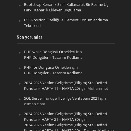
Bootstrap Kenarlık Sınıfı Kullanarak Bir Resme Üç
Farklı Kenarlık Ekleyen Uygulama
CSS Position Özelliği ile Element Konumlandırma
Teknikleri
Son yorumlar
PHP while Döngüsü Örnekleri
için
PHP Döngüler – Tasarım Kodlama
PHP for Döngüsü Örnekleri
için
PHP Döngüler – Tasarım Kodlama
2024-2025 Yazılım Geliştirme (Bilişim) Staj Defteri
Konuları ( HAFTA 11 – HAFTA 20)
için
Muhammet
SQL Server Türkiye İl ve İlçe Veritabanı 2021
için
osman çınar
2024-2025 Yazılım Geliştirme (Bilişim) Staj Defteri
Konuları ( HAFTA 21 – HAFTA 30)
için
2024-2025 Yazılım Geliştirme (Bilişim) Staj Defteri
Konuları ( HAFTA 11 – HAFTA 20) – Tasarım Kodlama