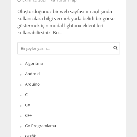
Ekim 13, 2021
Yorum Yap
Oluşturduğunuz bir web sayfasının açılışında
kullanıcılara bilgi vermek yada belirli bir görsel
göstermek için modal lightbox eklentileri
kullanabilirsiniz. Bu...
Algoritma
Android
Arduino
C
C#
C++
Go Programlama
Grafik