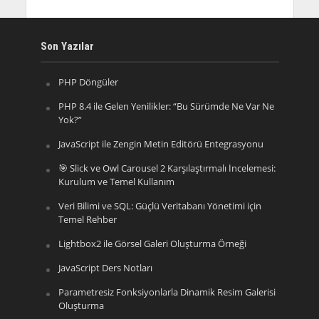
Son Yazılar
PHP Döngüler
PHP 8.4 ile Gelen Yenilikler: “Bu Sürümde Ne Var Ne
Yok?”
JavaScript ile Zengin Metin Editörü Entegrasyonu
🎯 Slick ve Owl Carousel 2 Karşılaştırmalı İncelemesi:
Kurulum ve Temel Kullanım
Veri Bilimi ve SQL: Güçlü Veritabanı Yönetimi için
Temel Rehber
Lightbox2 ile Görsel Galeri Oluşturma Örneği
JavaScript Ders Notları
Parametresiz Fonksiyonlarla Dinamik Resim Galerisi
Oluşturma