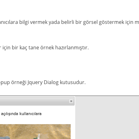
nıcılara bilgi vermek yada belirli bir görsel göstermek için 
 için bir kaç tane örnek hazırlanmıştır.
popup örneği Jquery Dialog kutusudur.