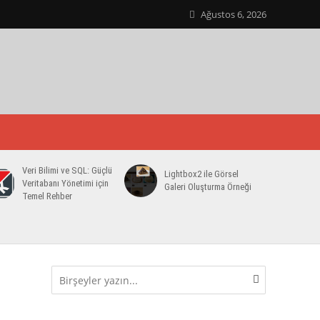
Ağustos 6, 2026
Veri Bilimi ve SQL: Güçlü
Lightbox2 ile Görsel
Veritabanı Yönetimi için
Galeri Oluşturma Örneği
Temel Rehber