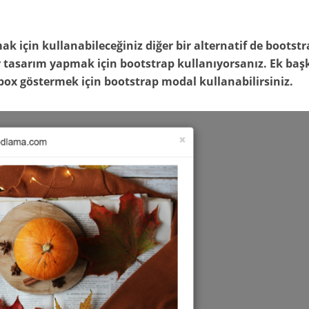
k için kullanabileceğiniz diğer bir alternatif de bootstr
r tasarım yapmak için bootstrap kullanıyorsanız. Ek baş
box göstermek için bootstrap modal kullanabilirsiniz.