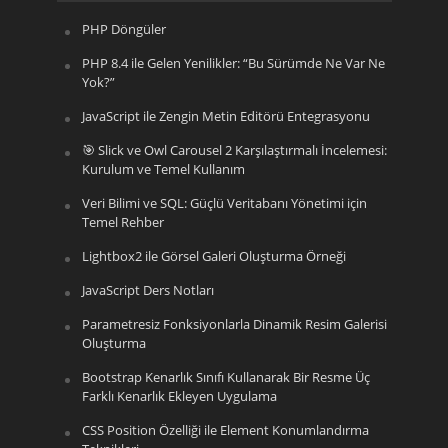
PHP Döngüler
PHP 8.4 ile Gelen Yenilikler: “Bu Sürümde Ne Var Ne
Yok?”
JavaScript ile Zengin Metin Editörü Entegrasyonu
🎯 Slick ve Owl Carousel 2 Karşılaştırmalı İncelemesi:
Kurulum ve Temel Kullanım
Veri Bilimi ve SQL: Güçlü Veritabanı Yönetimi için
Temel Rehber
Lightbox2 ile Görsel Galeri Oluşturma Örneği
JavaScript Ders Notları
Parametresiz Fonksiyonlarla Dinamik Resim Galerisi
Oluşturma
Bootstrap Kenarlık Sınıfı Kullanarak Bir Resme Üç
Farklı Kenarlık Ekleyen Uygulama
CSS Position Özelliği ile Element Konumlandırma