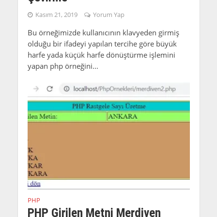
Kasım 21, 2019
Yorum Yap
Bu örneğimizde kullanıcının klavyeden girmiş
olduğu bir ifadeyi yapılan tercihe göre büyük
harfe yada küçük harfe dönüştürme işlemini
yapan php örneğini...
PHP
PHP Girilen Metni Merdiven