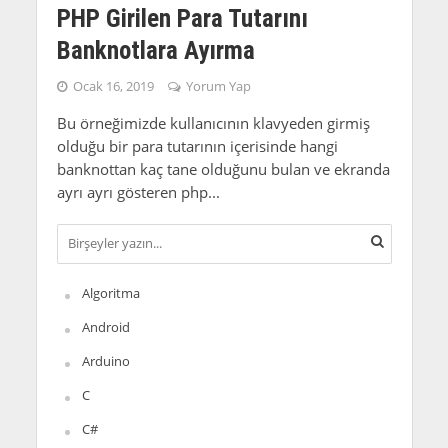
PHP Girilen Para Tutarını
Banknotlara Ayırma
Ocak 16, 2019
Yorum Yap
Bu örneğimizde kullanıcının klavyeden girmiş
olduğu bir para tutarının içerisinde hangi
banknottan kaç tane olduğunu bulan ve ekranda
ayrı ayrı gösteren php...
Algoritma
Android
Arduino
C
C#