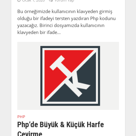
Ocak 1, 2020
Yorum Yap
Bu örneğimizde kullanıcının klavyeden girmiş
olduğu bir ifadeyi tersten yazdıran Php kodunu
yazacağız. Birinci dosyamızda kullanıcının
klavyeden bir ifade...
PHP
Php’de Büyük & Küçük Harfe
Çevirme