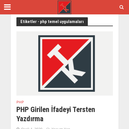
Etiketler - php temel uygulamaları
PHP
PHP Girilen İfadeyi Tersten
Yazdırma