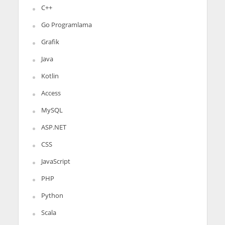
C++
Go Programlama
Grafik
Java
Kotlin
Access
MySQL
ASP.NET
CSS
JavaScript
PHP
Python
Scala