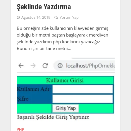
Şeklinde Yazdırma
Ağustos 14, 2019
Yorum Yap
Bu örneğimizde kullanıcının klavyeden girmiş
olduğu bir metni baştan başlayarak merdiven
şeklinde yazdıran php kodlarını yazacağız.
Bunun için bir tane metni...
PHP