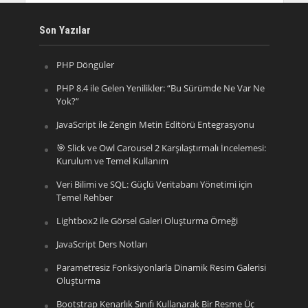
Son Yazılar
PHP Döngüler
PHP 8.4 ile Gelen Yenilikler: “Bu Sürümde Ne Var Ne
Yok?”
JavaScript ile Zengin Metin Editörü Entegrasyonu
🎯 Slick ve Owl Carousel 2 Karşılaştırmalı İncelemesi:
Kurulum ve Temel Kullanım
Veri Bilimi ve SQL: Güçlü Veritabanı Yönetimi için
Temel Rehber
Lightbox2 ile Görsel Galeri Oluşturma Örneği
JavaScript Ders Notları
Parametresiz Fonksiyonlarla Dinamik Resim Galerisi
Oluşturma
Bootstrap Kenarlık Sınıfı Kullanarak Bir Resme Üç