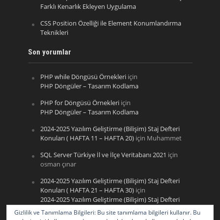
Farklı Kenarlık Ekleyen Uygulama
CSS Position Özelliği ile Element Konumlandırma
Teknikleri
Son yorumlar
PHP while Döngüsü Örnekleri
için
PHP Döngüler – Tasarım Kodlama
PHP for Döngüsü Örnekleri
için
PHP Döngüler – Tasarım Kodlama
2024-2025 Yazılım Geliştirme (Bilişim) Staj Defteri
Konuları ( HAFTA 11 – HAFTA 20)
için
Muhammet
SQL Server Türkiye İl ve İlçe Veritabanı 2021
için
osman çınar
2024-2025 Yazılım Geliştirme (Bilişim) Staj Defteri
Konuları ( HAFTA 21 – HAFTA 30)
için
2024-2025 Yazılım Geliştirme (Bilişim) Staj Defteri
Konuları ( HAFTA 11 – HAFTA 20) – Tasarım Kodlama
Gizlilik ve Tanımlama Bilgileri: Bu site tanımlama bilgileri kullanır. Bu