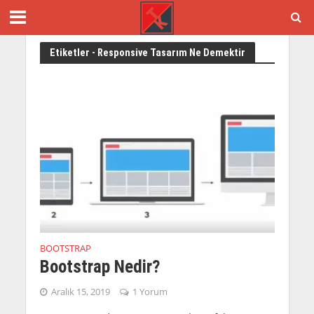
Etiketler - Responsive Tasarım Ne Demektir
BOOTSTRAP
Bootstrap Nedir?
Aralık 15, 2019
1 Yorum