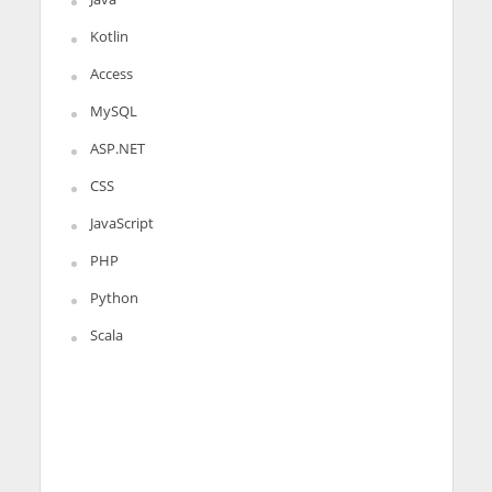
Kotlin
Access
MySQL
ASP.NET
CSS
JavaScript
PHP
Python
Scala