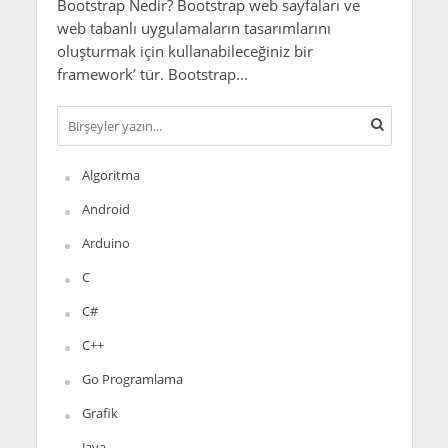
Bootstrap Nedir? Bootstrap web sayfaları ve
web tabanlı uygulamaların tasarımlarını
oluşturmak için kullanabileceğiniz bir
framework’ tür. Bootstrap...
Algoritma
Android
Arduino
C
C#
C++
Go Programlama
Grafik
Java