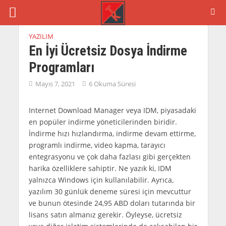
YAZILIM
En İyi Ücretsiz Dosya İndirme
Programları
Mayıs 7, 2021
6 Okuma Süresi
Internet Download Manager veya IDM, piyasadaki
en popüler indirme yöneticilerinden biridir.
İndirme hızı hızlandırma, indirme devam ettirme,
programlı indirme, video kapma, tarayıcı
entegrasyonu ve çok daha fazlası gibi gerçekten
harika özelliklere sahiptir. Ne yazık ki, IDM
yalnızca Windows için kullanılabilir. Ayrıca,
yazılım 30 günlük deneme süresi için mevcuttur
ve bunun ötesinde 24,95 ABD doları tutarında bir
lisans satın almanız gerekir. Öyleyse, ücretsiz