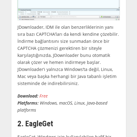
JDownloader, IDM ile olan benzerliklerinin yanı
sıra bazı CAPTCHA’ları da kendi kendine çözebilir.
İndirme bağlantısını size sunmadan önce bir
CAPTCHA çözmenizi gerektiren bir siteyle
karşılaştığınızda, JDownloader bunu otomatik
olarak çözer ve hemen indirmeye başlar.
JDownloader’ı yalnızca Windows’ta değil, Linux,
Mac veya başka herhangi bir Java tabanlı işletim
sisteminde de indirebilirsiniz.
Download:
Free
Platforms:
Windows, macOS, Linux, Java-based
platforms
2. EagleGet
EagleGet, Windows için kullanılabilen hafif bir