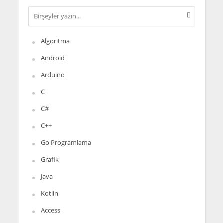
Algoritma
Android
Arduino
C
C#
C++
Go Programlama
Grafik
Java
Kotlin
Access