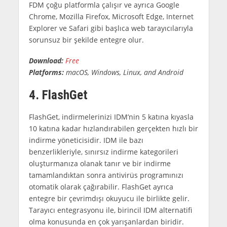
FDM çoğu platformla çalışır ve ayrıca Google
Chrome, Mozilla Firefox, Microsoft Edge, Internet
Explorer ve Safari gibi başlıca web tarayıcılarıyla
sorunsuz bir şekilde entegre olur.
Download:
Free
Platforms:
macOS, Windows, Linux, and Android
4. FlashGet
FlashGet, indirmelerinizi IDM’nin 5 katına kıyasla
10 katına kadar hızlandırabilen gerçekten hızlı bir
indirme yöneticisidir. IDM ile bazı
benzerlikleriyle, sınırsız indirme kategorileri
oluşturmanıza olanak tanır ve bir indirme
tamamlandıktan sonra antivirüs programınızı
otomatik olarak çağırabilir. FlashGet ayrıca
entegre bir çevrimdışı okuyucu ile birlikte gelir.
Tarayıcı entegrasyonu ile, birincil IDM alternatifi
olma konusunda en çok yarışanlardan biridir.