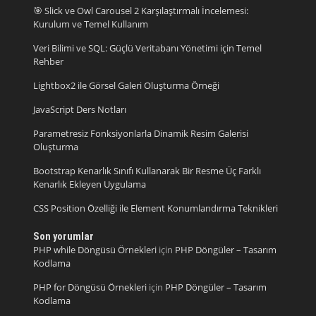
🎯 Slick ve Owl Carousel 2 Karşılaştırmalı İncelemesi:
Kurulum ve Temel Kullanım
Veri Bilimi ve SQL: Güçlü Veritabanı Yönetimi için Temel
Rehber
Lightbox2 ile Görsel Galeri Oluşturma Örneği
JavaScript Ders Notları
Parametresiz Fonksiyonlarla Dinamik Resim Galerisi
Oluşturma
Bootstrap Kenarlık Sınıfı Kullanarak Bir Resme Üç Farklı
Kenarlık Ekleyen Uygulama
CSS Position Özelliği ile Element Konumlandırma Teknikleri
Son yorumlar
PHP while Döngüsü Örnekleri
için
PHP Döngüler – Tasarım
Kodlama
PHP for Döngüsü Örnekleri
için
PHP Döngüler – Tasarım
Kodlama