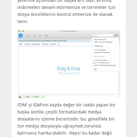
yeterlilik açısından bir başka artı olan, kırılmış
indirmeleri devam ettirmenize ve torrentler için
dosya önceliklerini kontrol etmenize de olanak
tanır.
FDM’ yi IDM’nin kayda değer bir rakibi yapan bir
başka özellik, çeşitli formatlardaki medya
dosyalarını işleme becerisidir; bu, genellikle bir
ton medya dosyasıyla uğraşmak zorunda
kalırsanız harika olabilir. Hepsi bu kadar değil,