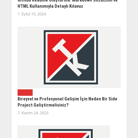
HTML Kullanımıyla Detaylı Kılavuz
Eylül 15, 2024
YAZILIM
Bireysel ve Profesyonel Gelişim İçin Neden Bir Side
Project Geliştirmelisiniz?
Kasım 24, 2023