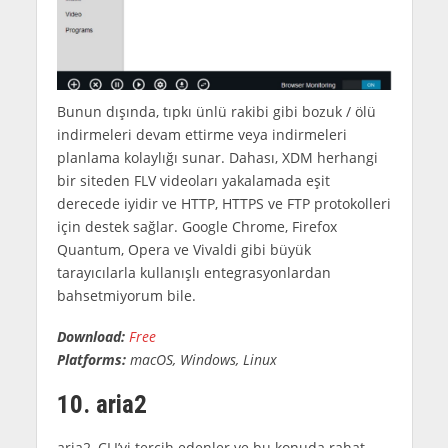
Bunun dışında, tıpkı ünlü rakibi gibi bozuk / ölü
indirmeleri devam ettirme veya indirmeleri
planlama kolaylığı sunar. Dahası, XDM herhangi
bir siteden FLV videoları yakalamada eşit
derecede iyidir ve HTTP, HTTPS ve FTP protokolleri
için destek sağlar. Google Chrome, Firefox
Quantum, Opera ve Vivaldi gibi büyük
tarayıcılarla kullanışlı entegrasyonlardan
bahsetmiyorum bile.
Download:
Free
Platforms:
macOS, Windows, Linux
10. aria2
aria2, CLI’yi tercih edenler ve bu konuda rahat