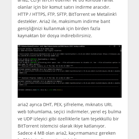
olanlar için bir komut satırı indirme aracıdır.
HTTP / HTTPS, FTP, SFTP, BitTorrent ve Metalink’i
destekler. Aria2 ile, maksimum indirme bant
genişliğinizi kullanmak için birden fazla
kaynaktan bir dosya indirebilirsiniz.
aria2 ayrıca DHT, PEX, şifreleme, mıknatıs URI,
web tohumlama, seçici indirmeler, yerel eş bulma
ve UDP izleyici gibi özelliklerle tam teşekküllü bir
BitTorrent istemcisi olarak ikiye katlanıyor.
Sadece 4 MB olan aria2, kaçırmamanız gereken