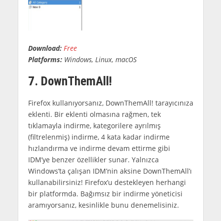
Download:
Free
Platforms:
Windows, Linux, macOS
7. DownThemAll!
Firefox kullanıyorsanız, DownThemAll! tarayıcınıza
eklenti. Bir eklenti olmasına rağmen, tek
tıklamayla indirme, kategorilere ayrılmış
(filtrelenmiş) indirme, 4 kata kadar indirme
hızlandırma ve indirme devam ettirme gibi
IDM’ye benzer özellikler sunar. Yalnızca
Windows’ta çalışan IDM’nin aksine DownThemAll’ı
kullanabilirsiniz! Firefox’u destekleyen herhangi
bir platformda. Bağımsız bir indirme yöneticisi
aramıyorsanız, kesinlikle bunu denemelisiniz.