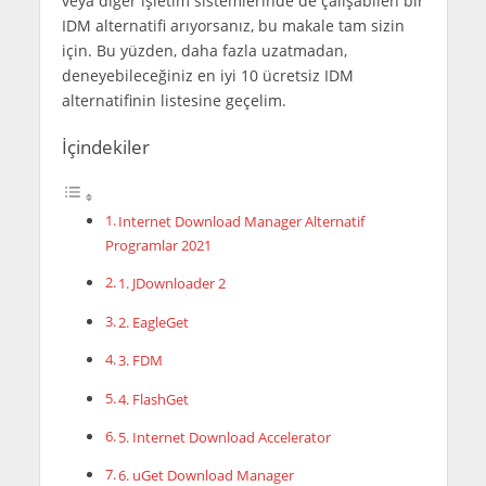
veya diğer işletim sistemlerinde de çalışabilen bir
IDM alternatifi arıyorsanız, bu makale tam sizin
için. Bu yüzden, daha fazla uzatmadan,
deneyebileceğiniz en iyi 10 ücretsiz IDM
alternatifinin listesine geçelim.
İçindekiler
Internet Download Manager Alternatif
Programlar 2021
1. JDownloader 2
2. EagleGet
3. FDM
4. FlashGet
5. Internet Download Accelerator
6. uGet Download Manager