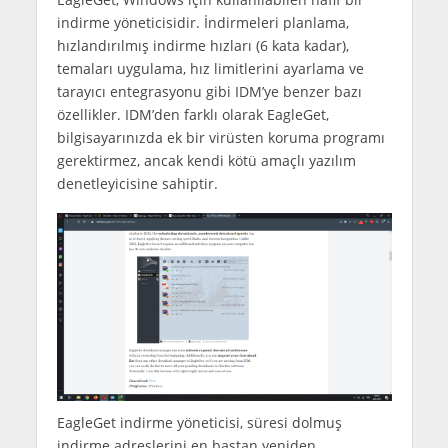
indirme yöneticisidir. İndirmeleri planlama,
hızlandırılmış indirme hızları (6 kata kadar),
temaları uygulama, hız limitlerini ayarlama ve
tarayıcı entegrasyonu gibi IDM’ye benzer bazı
özellikler. IDM’den farklı olarak EagleGet,
bilgisayarınızda ek bir virüsten koruma programı
gerektirmez, ancak kendi kötü amaçlı yazılım
denetleyicisine sahiptir.
EagleGet indirme yöneticisi, süresi dolmuş
indirme adreslerini en baştan yeniden