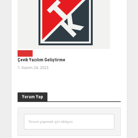
YAZILIM
Çevik Yazılım Geliştirme
Kasım 24, 2023
Yorum Yap
Yorum yapmak için tıklayın