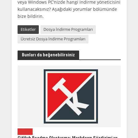
veya Windows PC’nizde hangi indirme yöneticisini
kullanacaksınız? Aşağıdaki yorumlar bölümünde
bize bildirin.
Etiketler
Dosya İndirme Programları
Ücretsiz Dosya İndirme Programları
Bunları da beğenebilirsiniz
YAZILIM
GitHub Readme Oluşturma: Markdown Sözdizimi ve