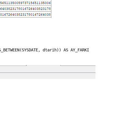
S_BETWEEN
(
SYSDATE
,
dtarih
)
)
AS
AY_FARKI