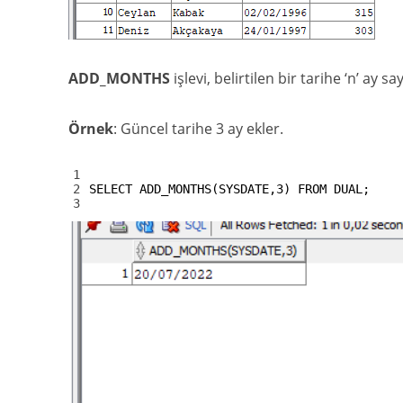
ADD_MONTHS
işlevi, belirtilen bir tarihe ‘n’ ay say
Örnek
: Güncel tarihe 3 ay ekler.
1
2
SELECT
ADD_MONTHS
(
SYSDATE
,
3
)
FROM
DUAL
;
3