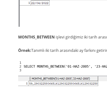
MONTHS_BETWEEN
işlevi girdiğimiz iki tarih ar
Örnek:
Tanımlı iki tarih arasındaki ay farkını getirir
1
2
SELECT
MONTHS_BETWEEN
(
'01-HAZ-2005'
,
'23-HA
3