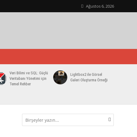
Ağustos 6, 2026
Veri Bilimi ve SQL: Güçlü
Lightbox2 ile Görsel
Veritabanı Yönetimi için
Galeri Oluşturma Örneği
Temel Rehber