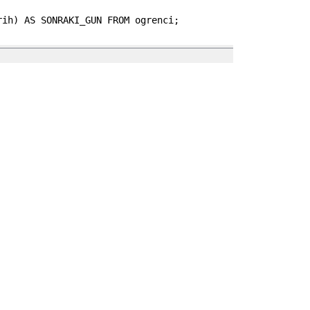
rih
)
AS
SONRAKI_GUN
FROM
ogrenci
;