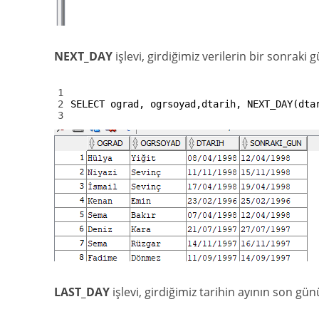
NEXT_DAY
işlevi, girdiğimiz verilerin bir sonrak
1
2
SELECT
ograd
,
ogrsoyad
,
dtarih
,
NEXT_DAY
(
dta
3
LAST_DAY
işlevi, girdiğimiz tarihin ayının son g