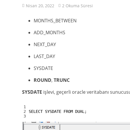
Nisan 20, 2022
2 Okuma Süresi
MONTHS_BETWEEN
ADD_MONTHS
NEXT_DAY
LAST_DAY
SYSDATE
ROUND
,
TRUNC
SYSDATE
işlevi, geçerli oracle veritabanı sunucus
1
2
SELECT
SYSDATE
FROM
DUAL
;
3