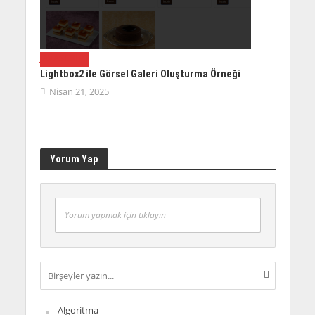
JAVASCRIPT
Lightbox2 ile Görsel Galeri Oluşturma Örneği
Nisan 21, 2025
Yorum Yap
Yorum yapmak için tıklayın
Algoritma