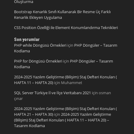
Oluşturma
Bootstrap Kenarlık Sınıfı Kullanarak Bir Resme Üç Farklı
Kenarlık Ekleyen Uygulama
CSS Position Özelliği ile Element Konumlandırma Teknikleri
Son yorumlar
PHP while Döngüsü Örnekleri
için
PHP Döngüler – Tasarım
Kodlama
PHP for Döngüsü Örnekleri
için
PHP Döngüler – Tasarım
Kodlama
2024-2025 Yazılım Geliştirme (Bilişim) Staj Defteri Konuları (
HAFTA 11 – HAFTA 20)
için
Muhammet
SQL Server Türkiye İl ve İlçe Veritabanı 2021
için
osman
çınar
2024-2025 Yazılım Geliştirme (Bilişim) Staj Defteri Konuları (
HAFTA 21 – HAFTA 30)
için
2024-2025 Yazılım Geliştirme
(Bilişim) Staj Defteri Konuları ( HAFTA 11 – HAFTA 20) –
Tasarım Kodlama