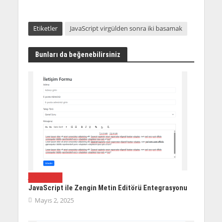
Etiketler
JavaScript virgülden sonra iki basamak
Bunları da beğenebilirsiniz
JAVASCRIPT
JavaScript ile Zengin Metin Editörü Entegrasyonu
Mayıs 2, 2025