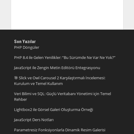
Son Yazılar
PHP Döngüler
PHP 8.4 ile Gelen Yenilikler: “Bu Sürümde Ne Var Ne Yok?”
JavaScript ile Zengin Metin Editörü Entegrasyonu
🎯 Slick ve Owl Carousel 2 Karşılaştırmalı İncelemesi:
Kurulum ve Temel Kullanım
Veri Bilimi ve SQL: Güçlü Veritabanı Yönetimi için Temel
Rehber
Lightbox2 ile Görsel Galeri Oluşturma Örneği
JavaScript Ders Notları
Parametresiz Fonksiyonlarla Dinamik Resim Galerisi