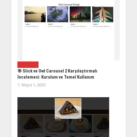
JAVASCRIPT
🎯 Slick ve Owl Carousel 2 Karşılaştırmalı
İncelemesi: Kurulum ve Temel Kullanım
Mayıs 1, 2025