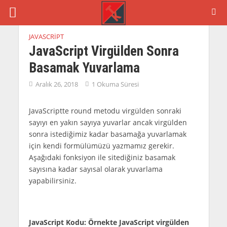
JAVASCRIPT
JavaScript Virgülden Sonra
Basamak Yuvarlama
Aralık 26, 2018
1 Okuma Süresi
JavaScriptte round metodu virgülden sonraki
sayıyı en yakın sayıya yuvarlar ancak virgülden
sonra istediğimiz kadar basamağa yuvarlamak
için kendi formülümüzü yazmamız gerekir.
Aşağıdaki fonksiyon ile sitediğiniz basamak
sayısına kadar sayısal olarak yuvarlama
yapabilirsiniz.
JavaScript Kodu: Örnekte JavaScript virgülden