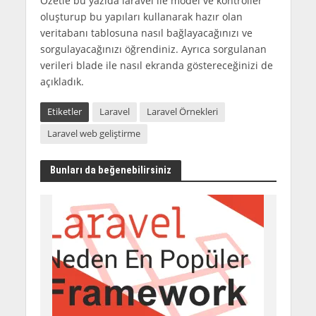
Özetle bu yazıda laravel ile model ve kontroller
oluşturup bu yapıları kullanarak hazır olan
veritabanı tablosuna nasıl bağlayacağınızı ve
sorgulayacağınızı öğrendiniz. Ayrıca sorgulanan
verileri blade ile nasıl ekranda göstereceğinizi de
açıkladık.
Etiketler
Laravel
Laravel Örnekleri
Laravel web geliştirme
Bunları da beğenebilirsiniz