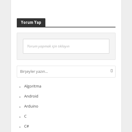
Yorum Yap
Yorum yapmak için tıklayın
Algoritma
Android
Arduino
C
C#