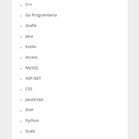
C++
Go Programlama
Grafik
Java
Kotlin
Access
MySQL
ASP.NET
CSS
JavaScript
PHP
Python
Scala