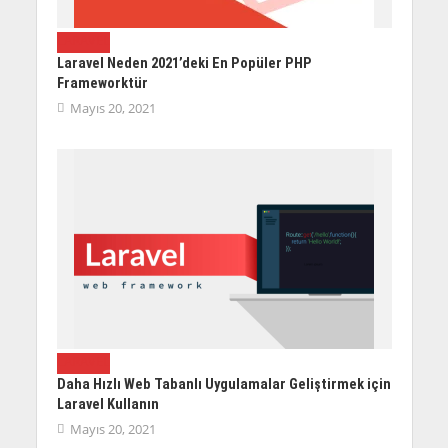
LARAVEL
Laravel Neden 2021’deki En Popüler PHP
Frameworktür
Mayıs 20, 2021
LARAVEL
Daha Hızlı Web Tabanlı Uygulamalar Geliştirmek için
Laravel Kullanın
Mayıs 20, 2021