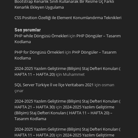
Bootstrap Kenarlık Sınıfı Kullanarak Bir Resme Üç Farklı
Kenarlık Ekleyen Uygulama
CSS Position Özelliği ile Element Konumlandırma Teknikleri
Son yorumlar
PHP while Döngüsü Örnekleri
için
PHP Döngüler – Tasarım
Kodlama
PHP for Döngüsü Örnekleri
için
PHP Döngüler – Tasarım
Kodlama
2024-2025 Yazılım Geliştirme (Bilişim) Staj Defteri Konuları (
HAFTA 11 – HAFTA 20)
için
Muhammet
SQL Server Türkiye İl ve İlçe Veritabanı 2021
için
osman
çınar
2024-2025 Yazılım Geliştirme (Bilişim) Staj Defteri Konuları (
HAFTA 21 – HAFTA 30)
için
2024-2025 Yazılım Geliştirme
(Bilişim) Staj Defteri Konuları ( HAFTA 11 – HAFTA 20) –
Tasarım Kodlama
2024-2025 Yazılım Geliştirme (Bilişim) Staj Defteri Konuları (
HAFTA 11 – HAFTA 20)
için
2024-2025 Yazılım Geliştirme