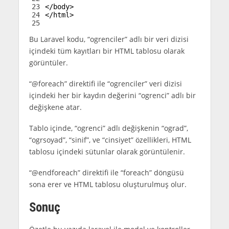
23
</body>
24
</html>
25
Bu Laravel kodu, “ogrenciler” adlı bir veri dizisi
içindeki tüm kayıtları bir HTML tablosu olarak
görüntüler.
“@foreach” direktifi ile “ogrenciler” veri dizisi
içindeki her bir kaydın değerini “ogrenci” adlı bir
değişkene atar.
Tablo içinde, “ogrenci” adlı değişkenin “ograd”,
“ogrsoyad”, “sinif”, ve “cinsiyet” özellikleri, HTML
tablosu içindeki sütunlar olarak görüntülenir.
“@endforeach” direktifi ile “foreach” döngüsü
sona erer ve HTML tablosu oluşturulmuş olur.
Sonuç