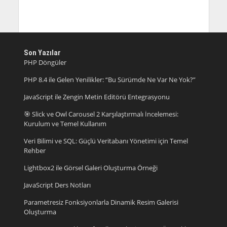
Son Yazılar
PHP Döngüler
PHP 8.4 ile Gelen Yenilikler: “Bu Sürümde Ne Var Ne Yok?”
JavaScript ile Zengin Metin Editörü Entegrasyonu
🎯 Slick ve Owl Carousel 2 Karşılaştırmalı İncelemesi:
Kurulum ve Temel Kullanım
Veri Bilimi ve SQL: Güçlü Veritabanı Yönetimi için Temel
Rehber
Lightbox2 ile Görsel Galeri Oluşturma Örneği
JavaScript Ders Notları
Parametresiz Fonksiyonlarla Dinamik Resim Galerisi
Oluşturma