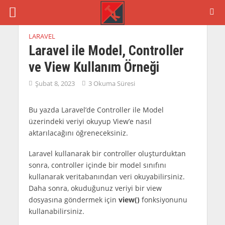
LARAVEL
Laravel ile Model, Controller
ve View Kullanım Örneği
Şubat 8, 2023
3 Okuma Süresi
Bu yazda Laravel’de Controller ile Model
üzerindeki veriyi okuyup View’e nasıl
aktarılacağını öğreneceksiniz.
Laravel kullanarak bir controller oluşturduktan
sonra, controller içinde bir model sınıfını
kullanarak veritabanından veri okuyabilirsiniz.
Daha sonra, okuduğunuz veriyi bir view
dosyasına göndermek için
view()
fonksiyonunu
kullanabilirsiniz.