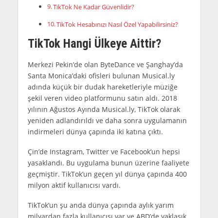
TikTok Ne Kadar Güvenlidir?
TikTok Hesabınızı Nasıl Özel Yapabilirsiniz?
TikTok Hangi Ülkeye Aittir?
Merkezi Pekin’de olan ByteDance ve Şanghay’da
Santa Monica’daki ofisleri bulunan Musical.ly
adında küçük bir dudak hareketleriyle müziğe
şekil veren video platformunu satın aldı. 2018
yılının Ağustos Ayında Musical.ly, TikTok olarak
yeniden adlandırıldı ve daha sonra uygulamanın
indirmeleri dünya çapında iki katına çıktı.
Çin’de Instagram, Twitter ve Facebook’un hepsi
yasaklandı. Bu uygulama bunun üzerine faaliyete
geçmiştir. TikTok’un geçen yıl dünya çapında 400
milyon aktif kullanıcısı vardı.
TikTok’un şu anda dünya çapında aylık yarım
milyardan fazla kullanıcısı var ve ABD’de yaklaşık