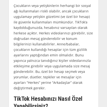
Çocukların veya yetişkinlerin herhangi bir sosyal
ağı kullanmaları riskli olabilir, ancak çocukların
uygulamayı yetişkin gözetimi (ve özel bir hesap)
ile güvenle kullanmaları mümkündür. TikTok’a
kaydolduğunuzda, hesabınız varsayılan olarak
herkese açıktır. Herkes videolarınızı görebilir, size
doğrudan mesaj gönderebilir ve konum
bilgilerinizi kullanabilirler. Anne/babalar,
çocukların kullandığı hesaplar için tüm gizlilik
ayarlarını yaptığından emin olmalıdır. Bunu
yapınca yalnızca tanıdığınız kişiler videolarınızla
etkileşime girebilir veya uygulamada size mesaj
gönderebilir. Bu, özel bir hesap seçmek veya
yorumlar, düetler, tepkiler ve mesajlar için
ayarları “Herkes” yerine “Arkadaşlar” olarak
değiştirmek gerekir.
TikTok Hesabınızı Nasıl Özel
Yapabilirsiniz?