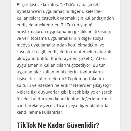
Birçok kişi ve kuruluş, TikTok’un ana şirketi
ByteDance’in uygulamasını diğer ülkelerdeki
kullanıcılara casusluk yapmak için kullandığından
endişelenmektedirler. TikTok’un yaptığı
araştırmalarda uygulamanın gizlilik politikasının
ve veri toplama uygulamalarının diğer sosyal
medya uygulamalarından kötü olmadığını ve
casuslukla ilgili endişelerin muhtemelen abartılı
olduğunu buldu. Buna rağmen şirket Çin’deki
uygulamanın kullanıcılarını gözetliyor. Bu tür
uygulamalar kullanan ülkelerin, toplumların
kişisel tercihleri nelerdir? Toplumun tüketim
kültürü ve istekleri nelerdir? Nelerden şikayetçi?
Nelere ilgi duyuyorlar gibi birçok bilgiye erişerek
ülkeler bu durumu kendi lehine değerlendirmek
için harekete geçer. Ticari veya diğer alanlarda
kendi lehine kullanırlar.
TikTok Ne Kadar Güvenlidir?