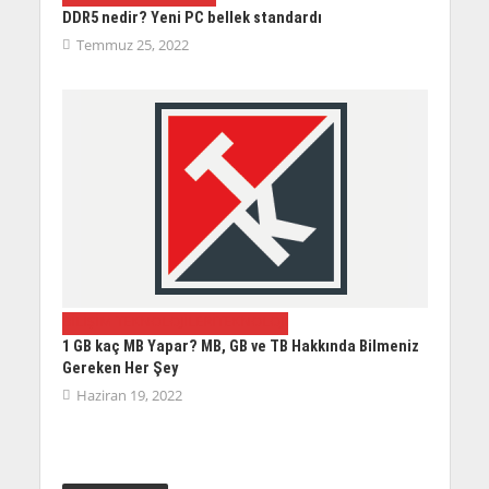
DDR5 nedir? Yeni PC bellek standardı
Temmuz 25, 2022
BILIŞIM TEKNOLOJILERI
TEKNOLOJI
1 GB kaç MB Yapar? MB, GB ve TB Hakkında Bilmeniz
Gereken Her Şey
Haziran 19, 2022