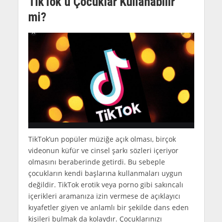
TikTok’u Çocuklar Kullanabilir
mi?
TikTok’un popüler müziğe açık olması, birçok
videonun küfür ve cinsel şarkı sözleri içeriyor
olmasını beraberinde getirdi. Bu sebeple
çocukların kendi başlarına kullanmaları uygun
değildir. TikTok erotik veya porno gibi sakıncalı
içerikleri aramanıza izin vermese de açıklayıcı
kıyafetler giyen ve anlamlı bir şekilde dans eden
kişileri bulmak da kolaydır. Çocuklarınızı