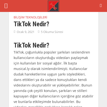
BILIŞIM TEKNOLOJILERI
TikTok Nedir?
Ocak 9, 2021
5 Okuma Süresi
TikTok Nedir?
TikTok, çoğunlukla popüler şarkıları seslendiren
kullanıcıların oluşturduğu videoları paylaşmak
için kullanılan bir sosyal ağdır. İlk başta
musical.ly olarak isimlendirilmişti. Kullanıcılar
dudak hareketlerine uygun şarkı söyledikleri,
dans ettikleri ya da sadece konuştukları kendi
videolarını oluşturabilir ve yükleyebilirler. Bunun
yanında çok çeşitli konuları, şarkıları ve stilleri
kapsayan diğer kullanıcıların içeriğine göz atabilir
ve bunlarla etkileşimde bulunabilirler. Bu