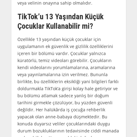
veya velinin onayına sahip olmalıdır.
TikTok’u 13 Yaşından Küçük
Çocuklar Kullanabilir mi?
Özellikle 13 yaşından küçük çocuklar için
uygulamanın ek güvenlik ve gizlilik özelliklerini
içeren bir bölümü vardır. Çocuklar yalnızca
küratörlü, temiz videoları görebilir. Çocukların
kendi videolarını yorumlamalarına, aramalarına
veya yayınlamalarına izin verilmez. Bununla
birlikte, bu özelliklerin eksikliği yani bilgileri farklı
doldurmakla TikTok’a girişi kolay hale getiriyor ve
bu bölümü atlamak sadece yanlış bir doğum
tarihini girmekle çözülüyor, bu yüzden güvenli
değildir. Her halükârda iş çocuğa rehberlik
yapacak olan anne-babaya düşmektedir. Bu
konuda duyarsız veliler çocuklarındaki duygu
durum bozukluklarının tedavisinde ciddi manada