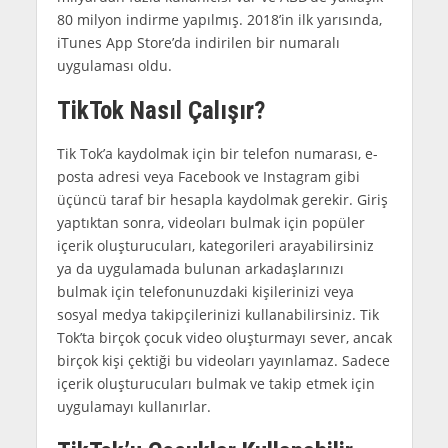
80 milyon indirme yapılmış. 2018’in ilk yarısında,
iTunes App Store’da indirilen bir numaralı
uygulaması oldu.
TikTok Nasıl Çalışır?
Tik Tok’a kaydolmak için bir telefon numarası, e-
posta adresi veya Facebook ve Instagram gibi
üçüncü taraf bir hesapla kaydolmak gerekir. Giriş
yaptıktan sonra, videoları bulmak için popüler
içerik oluşturucuları, kategorileri arayabilirsiniz
ya da uygulamada bulunan arkadaşlarınızı
bulmak için telefonunuzdaki kişilerinizi veya
sosyal medya takipçilerinizi kullanabilirsiniz. Tik
Tok’ta birçok çocuk video oluşturmayı sever, ancak
birçok kişi çektiği bu videoları yayınlamaz. Sadece
içerik oluşturucuları bulmak ve takip etmek için
uygulamayı kullanırlar.