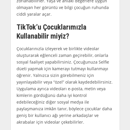
zorlanabilirler. Yaşa ve ahlaki değerlere uygun
olmayan her görüntü ve bilgi çocuğun ruhunda
ciddi yaralar açar.
TikTok’u Çocuklarımızla
Kullanabilir miyiz?
Çocuklarınızla izleyerek ve birlikte videolar
oluşturarak eğlenceli zaman geçirebilir, onlarla
sosyal faaliyet yapabilirsiniz. Çocuğunuza Selfie
düeti yapmak için kamerayı tutmayı kullanmayı
öğrenir. Yalnızca sizin görebilmeniz için
yayınlayabilir veya “özel” olarak kaydedebilirsiniz.
Uygulama ayrıca videoları e-posta, metin veya
kimlerin gördüğünü daha iyi kontrol
edebileceğiniz diğer sosyal medya ile
paylaşmanıza imkân tanır, böylece çocuklar daha
geniş bir kullanıcı ağı yerine arkadaşlar ve
akrabalar için videolar çekebilirler.