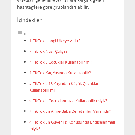
videolar, genellikle zorluklara karşılık gelen
hashtag’lere göre gruplandırılabilir.
İçindekiler
TikTok Hangi Ülkeye Aittir?
TikTok Nasıl Çalışır?
TikTok’u Çocuklar Kullanabilir mi?
TikTok Kaç Yaşında Kullanılabilir?
TikTok’u 13 Yaşından Küçük Çocuklar
Kullanabilir mi?
TikTok’u Çocuklarımızla Kullanabilir miyiz?
TikTok’un Anne-Baba Denetimleri Var mıdır?
TikTok’un Güvenliği Konusunda Endişelenmeli
miyiz?