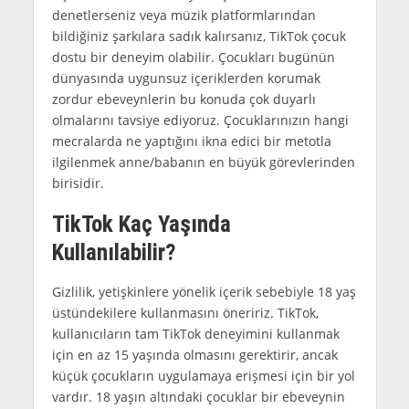
denetlerseniz veya müzik platformlarından
bildiğiniz şarkılara sadık kalırsanız, TikTok çocuk
dostu bir deneyim olabilir. Çocukları bugünün
dünyasında uygunsuz içeriklerden korumak
zordur ebeveynlerin bu konuda çok duyarlı
olmalarını tavsiye ediyoruz. Çocuklarınızın hangi
mecralarda ne yaptığını ikna edici bir metotla
ilgilenmek anne/babanın en büyük görevlerinden
birisidir.
TikTok Kaç Yaşında
Kullanılabilir?
Gizlilik, yetişkinlere yönelik içerik sebebiyle 18 yaş
üstündekilere kullanmasını öneririz. TikTok,
kullanıcıların tam TikTok deneyimini kullanmak
için en az 15 yaşında olmasını gerektirir, ancak
küçük çocukların uygulamaya erişmesi için bir yol
vardır. 18 yaşın altındaki çocuklar bir ebeveynin