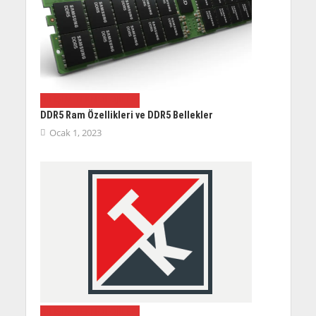
BILIŞIM TEKNOLOJILERI
DDR5 Ram Özellikleri ve DDR5 Bellekler
Ocak 1, 2023
BILIŞIM TEKNOLOJILERI