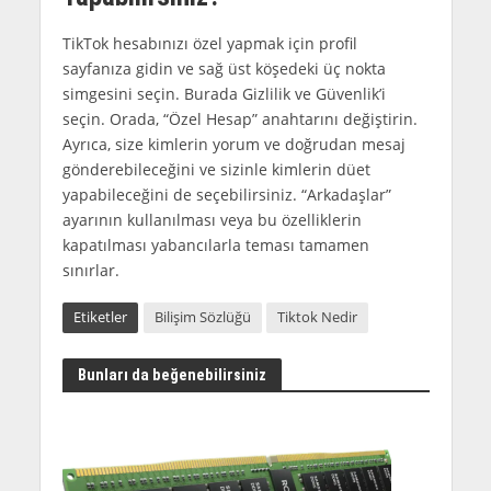
TikTok hesabınızı özel yapmak için profil
sayfanıza gidin ve sağ üst köşedeki üç nokta
simgesini seçin. Burada Gizlilik ve Güvenlik’i
seçin. Orada, “Özel Hesap” anahtarını değiştirin.
Ayrıca, size kimlerin yorum ve doğrudan mesaj
gönderebileceğini ve sizinle kimlerin düet
yapabileceğini de seçebilirsiniz. “Arkadaşlar”
ayarının kullanılması veya bu özelliklerin
kapatılması yabancılarla teması tamamen
sınırlar.
Etiketler
Bilişim Sözlüğü
Tiktok Nedir
Bunları da beğenebilirsiniz