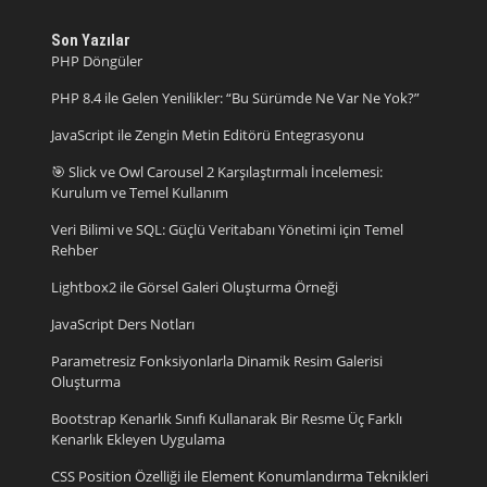
Son Yazılar
PHP Döngüler
PHP 8.4 ile Gelen Yenilikler: “Bu Sürümde Ne Var Ne Yok?”
JavaScript ile Zengin Metin Editörü Entegrasyonu
🎯 Slick ve Owl Carousel 2 Karşılaştırmalı İncelemesi:
Kurulum ve Temel Kullanım
Veri Bilimi ve SQL: Güçlü Veritabanı Yönetimi için Temel
Rehber
Lightbox2 ile Görsel Galeri Oluşturma Örneği
JavaScript Ders Notları
Parametresiz Fonksiyonlarla Dinamik Resim Galerisi
Oluşturma
Bootstrap Kenarlık Sınıfı Kullanarak Bir Resme Üç Farklı
Kenarlık Ekleyen Uygulama
CSS Position Özelliği ile Element Konumlandırma Teknikleri