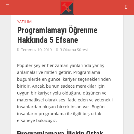
YAZILIM
Programlamayı Öğrenme
Hakkında 5 Efsane
Temmuz 10, 2019
3 Okuma Süresi
Popüler şeyler her zaman yanlarında yanlış
anlamalar ve mitleri getirir. Programlama
bugünlerde en güncel kariyer seçeneklerinden
biridir. Ancak, bunun sadece meraklılar için
uygun bir kariyer yolu olduğunu düşünen ve
matematiksel olarak ses ifade eden ve yetenekli
insanlardan oluşan birçok insan var. Bugün,
insanların programlama ile ilgili beş ortak
efsaneye bakacağız.
Programlamaya İlişkin Ortak