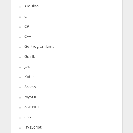
Arduino
C
C#
C++
Go Programlama
Grafik
Java
Kotlin
Access
MySQL
ASP.NET
CSS
JavaScript