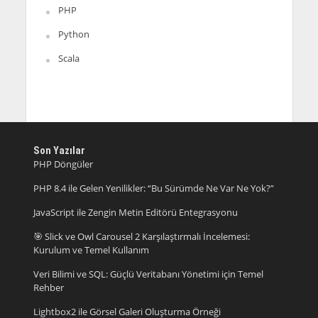
PHP
Python
Scala
Son Yazılar
PHP Döngüler
PHP 8.4 ile Gelen Yenilikler: “Bu Sürümde Ne Var Ne Yok?”
JavaScript ile Zengin Metin Editörü Entegrasyonu
🎯 Slick ve Owl Carousel 2 Karşılaştırmalı İncelemesi:
Kurulum ve Temel Kullanım
Veri Bilimi ve SQL: Güçlü Veritabanı Yönetimi için Temel
Rehber
Lightbox2 ile Görsel Galeri Oluşturma Örneği