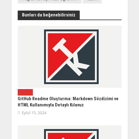
Bunları da beğenebilirsiniz
YAZILIM
GitHub Readme Oluşturma: Markdown Sözdizimi ve
HTML Kullanımıyla Detaylı Kılavuz
Eylül 15, 2024