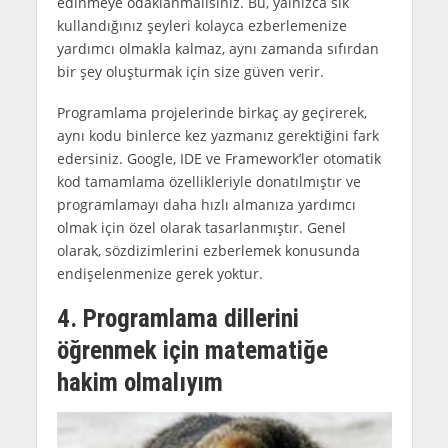
edinmeye odaklanmalısınız. Bu, yalnızca sık
kullandığınız şeyleri kolayca ezberlemenize
yardımcı olmakla kalmaz, aynı zamanda sıfırdan
bir şey oluşturmak için size güven verir.
Programlama projelerinde birkaç ay geçirerek,
aynı kodu binlerce kez yazmanız gerektiğini fark
edersiniz. Google, IDE ve Framework’ler otomatik
kod tamamlama özellikleriyle donatılmıştır ve
programlamayı daha hızlı almanıza yardımcı
olmak için özel olarak tasarlanmıştır. Genel
olarak, sözdizimlerini ezberlemek konusunda
endişelenmenize gerek yoktur.
4. Programlama dillerini
öğrenmek için matematiğe
hakim olmalıyım