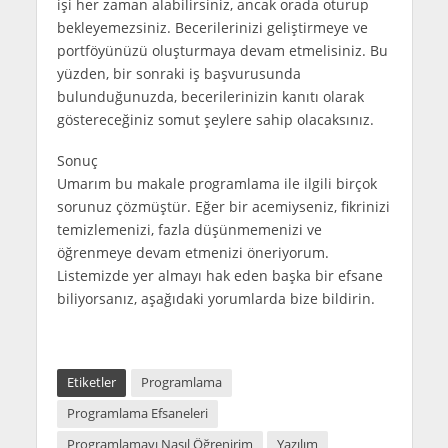
işi her zaman alabilirsiniz, ancak orada oturup
bekleyemezsiniz. Becerilerinizi geliştirmeye ve
portföyünüzü oluşturmaya devam etmelisiniz. Bu
yüzden, bir sonraki iş başvurusunda
bulunduğunuzda, becerilerinizin kanıtı olarak
göstereceğiniz somut şeylere sahip olacaksınız.
Sonuç
Umarım bu makale programlama ile ilgili birçok
sorunuz çözmüştür. Eğer bir acemiyseniz, fikrinizi
temizlemenizi, fazla düşünmemenizi ve
öğrenmeye devam etmenizi öneriyorum.
Listemizde yer almayı hak eden başka bir efsane
biliyorsanız, aşağıdaki yorumlarda bize bildirin.
Etiketler
Programlama
Programlama Efsaneleri
Programlamayı Nasıl Öğrenirim
Yazılım