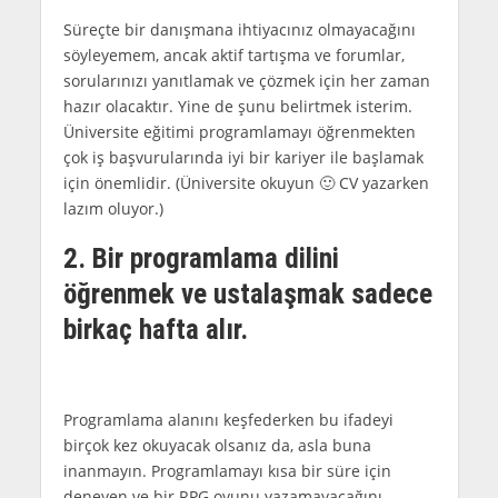
Süreçte bir danışmana ihtiyacınız olmayacağını
söyleyemem, ancak aktif tartışma ve forumlar,
sorularınızı yanıtlamak ve çözmek için her zaman
hazır olacaktır. Yine de şunu belirtmek isterim.
Üniversite eğitimi programlamayı öğrenmekten
çok iş başvurularında iyi bir kariyer ile başlamak
için önemlidir. (Üniversite okuyun 🙂 CV yazarken
lazım oluyor.)
2. Bir programlama dilini
öğrenmek ve ustalaşmak sadece
birkaç hafta alır.
Programlama alanını keşfederken bu ifadeyi
birçok kez okuyacak olsanız da, asla buna
inanmayın. Programlamayı kısa bir süre için
deneyen ve bir RPG oyunu yazamayacağını