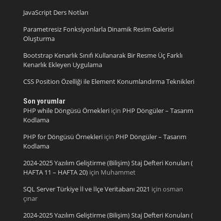
JavaScript Ders Notları
Parametresiz Fonksiyonlarla Dinamik Resim Galerisi
Oluşturma
Bootstrap Kenarlık Sınıfı Kullanarak Bir Resme Üç Farklı
Kenarlık Ekleyen Uygulama
CSS Position Özelliği ile Element Konumlandırma Teknikleri
Son yorumlar
PHP while Döngüsü Örnekleri
için
PHP Döngüler – Tasarım
Kodlama
PHP for Döngüsü Örnekleri
için
PHP Döngüler – Tasarım
Kodlama
2024-2025 Yazılım Geliştirme (Bilişim) Staj Defteri Konuları (
HAFTA 11 – HAFTA 20)
için
Muhammet
SQL Server Türkiye İl ve İlçe Veritabanı 2021
için
osman
çınar
2024-2025 Yazılım Geliştirme (Bilişim) Staj Defteri Konuları (