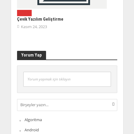
YAZILIM
Çevik Yazılım Geliştirme
Kasım 24, 2023
Yorum Yap
Yorum yapmak için tıklayın
Algoritma
Android