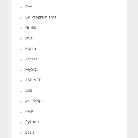
C++
Go Programlama
Grafik
Java
Kotlin
Access
MySQL
ASP.NET
CSS
JavaScript
PHP
Python
Scala