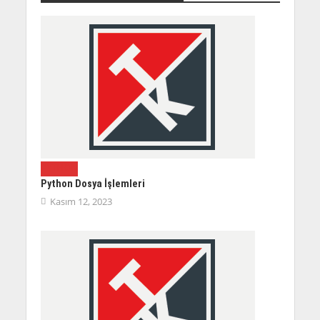
PYTHON
Python Dosya İşlemleri
Kasım 12, 2023