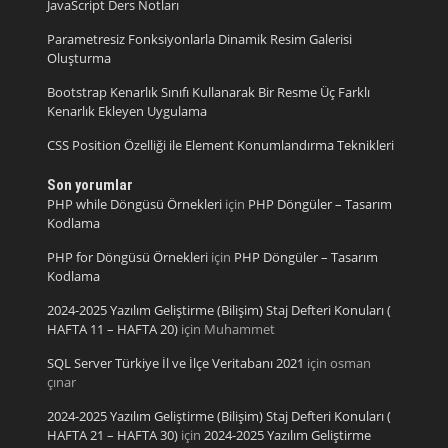
JavaScript Ders Notları
Parametresiz Fonksiyonlarla Dinamik Resim Galerisi
Oluşturma
Bootstrap Kenarlık Sınıfı Kullanarak Bir Resme Üç Farklı
Kenarlık Ekleyen Uygulama
CSS Position Özelliği ile Element Konumlandırma Teknikleri
Son yorumlar
PHP while Döngüsü Örnekleri
için
PHP Döngüler – Tasarım
Kodlama
PHP for Döngüsü Örnekleri
için
PHP Döngüler – Tasarım
Kodlama
2024-2025 Yazılım Geliştirme (Bilişim) Staj Defteri Konuları (
HAFTA 11 – HAFTA 20)
için
Muhammet
SQL Server Türkiye İl ve İlçe Veritabanı 2021
için
osman
çınar
2024-2025 Yazılım Geliştirme (Bilişim) Staj Defteri Konuları (
HAFTA 21 – HAFTA 30)
için
2024-2025 Yazılım Geliştirme