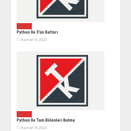
PYTHON
Python İle 3’ün Katları
Haziran 9, 2023
PYTHON
Python İle Tam Bölenleri Bulma
Haziran 9, 2023