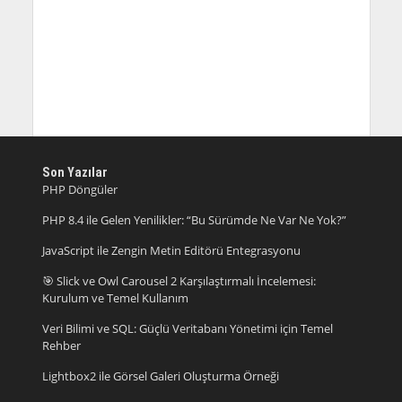
Son Yazılar
PHP Döngüler
PHP 8.4 ile Gelen Yenilikler: “Bu Sürümde Ne Var Ne Yok?”
JavaScript ile Zengin Metin Editörü Entegrasyonu
🎯 Slick ve Owl Carousel 2 Karşılaştırmalı İncelemesi:
Kurulum ve Temel Kullanım
Veri Bilimi ve SQL: Güçlü Veritabanı Yönetimi için Temel
Rehber
Lightbox2 ile Görsel Galeri Oluşturma Örneği