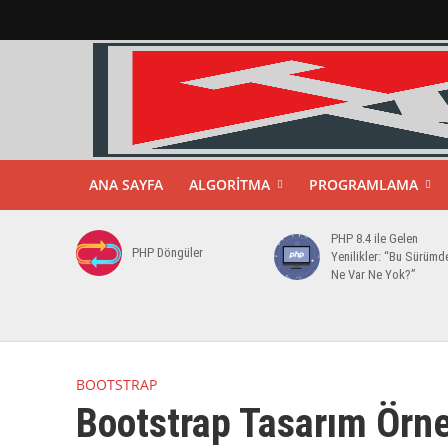
ANA SAYFA
ALGORITMA
PROGRAMLAMA
PHP 8.4 ile Gelen
PHP Döngüler
Yenilikler: “Bu Sürümd
Ne Var Ne Yok?”
BOOTSTRAP
Bootstrap Tasarım Örne