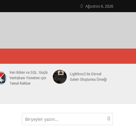
Ağustos 6, 2026
Veri Bilimi ve SQL: Güçlü
Lightbox2 ile Görsel
Veritabanı Yönetimi için
Galeri Oluşturma Örneği
Temel Rehber