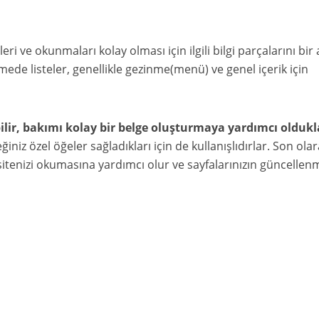
eleri ve okunmaları kolay olması için ilgili bilgi parçalarını bir
mede listeler, genellikle gezinme(menü) ve genel içerik için
ebilir, bakımı kolay bir belge oluşturmaya yardımcı oldukl
ğiniz özel öğeler sağladıkları için de kullanışlıdırlar. Son olar
 sitenizi okumasına yardımcı olur ve sayfalarınızın güncellen