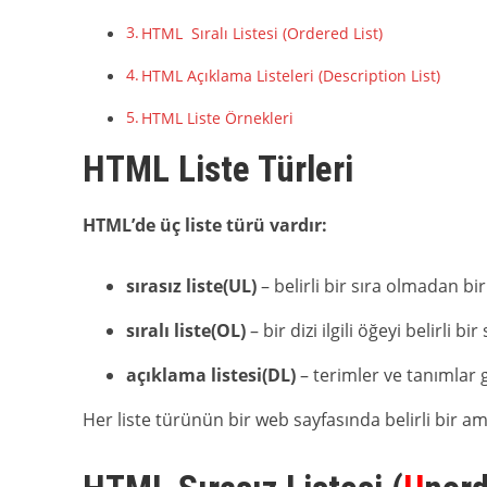
HTML Sıralı Listesi (Ordered List)
HTML Açıklama Listeleri (Description List)
HTML Liste Örnekleri
HTML Liste Türleri
HTML’de üç liste türü vardır:
sırasız liste(UL)
– belirli bir sıra olmadan bir 
sıralı liste(OL)
– bir dizi ilgili öğeyi belirli bi
açıklama listesi(DL)
– terimler ve tanımlar gi
Her liste türünün bir web sayfasında belirli bir am