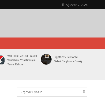
Ağustos 7, 2026
Veri Bilimi ve SQL: Güçlü
Lightbox2 ile Görsel
Veritabanı Yönetimi için
Galeri Oluşturma Örneği
Temel Rehber