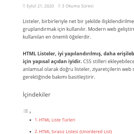
Eylül 21, 2020
3 Okuma Süresi
Listeler, birbirleriyle net bir şekilde ilişkilendirilm
gruplandırmak için kullanılır. Modern web geliştir
kullanılan en önemli öğelerdir.
HTML Listeler, iyi yapılandırılmış, daha erişil
için yapısal açıdan iyidir.
CSS stilleri ekleyebilece
anlamsal olarak doğru listeler, ziyaretçilerin web
gerektiğinde bakımı basitleştirir.
İçindekiler
HTML Liste Türleri
HTML Sırasız Listesi (Unordered List)