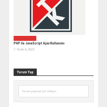
JAVASCRIPT
PHP
PHP ile JavaScript Ajax Kullanımı
Ocak 4, 2023
Yorum Yap
Yorum yapmak için tıklayın