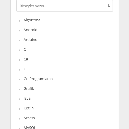
Algoritma
Android
Arduino
C
C#
C++
Go Programlama
Grafik
Java
Kotlin
Access
MySQL