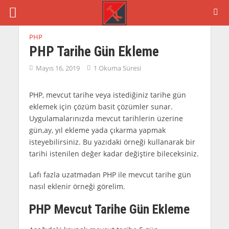
PHP
PHP Tarihe Gün Ekleme
Mayıs 16, 2019
1 Okuma Süresi
PHP, mevcut tarihe veya istediğiniz tarihe gün
eklemek için çözüm basit çözümler sunar.
Uygulamalarınızda mevcut tarihlerin üzerine
gün,ay, yıl ekleme yada çıkarma yapmak
isteyebilirsiniz. Bu yazıdaki örneği kullanarak bir
tarihi istenilen değer kadar değiştire bileceksiniz.
Lafı fazla uzatmadan PHP ile mevcut tarihe gün
nasıl eklenir örneği görelim.
PHP Mevcut Tarihe Gün Ekleme