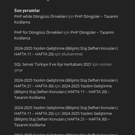
Son yorumlar
PHP while Döngüsü Örnekleri
için
PHP Döngüler – Tasarım
Kodlama
PHP for Döngüsü Örnekleri
için
PHP Döngüler – Tasarım
Kodlama
2024-2025 Yazılım Geliştirme (Bilişim) Staj Defteri Konuları (
HAFTA 11 – HAFTA 20)
için
Muhammet
SQL Server Türkiye İl ve İlçe Veritabanı 2021
için
osman
çınar
2024-2025 Yazılım Geliştirme (Bilişim) Staj Defteri Konuları (
HAFTA 21 – HAFTA 30)
için
2024-2025 Yazılım Geliştirme
(Bilişim) Staj Defteri Konuları ( HAFTA 11 – HAFTA 20) –
Tasarım Kodlama
2024-2025 Yazılım Geliştirme (Bilişim) Staj Defteri Konuları (
HAFTA 11 – HAFTA 20)
için
2024-2025 Yazılım Geliştirme
(Bilişim) Staj Defteri Konuları ( HAFTA 21 – HAFTA 30) –
Tasarım Kodlama