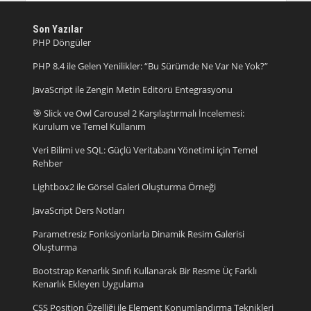
Son Yazılar
PHP Döngüler
PHP 8.4 ile Gelen Yenilikler: “Bu Sürümde Ne Var Ne Yok?”
JavaScript ile Zengin Metin Editörü Entegrasyonu
🎯 Slick ve Owl Carousel 2 Karşılaştırmalı İncelemesi:
Kurulum ve Temel Kullanım
Veri Bilimi ve SQL: Güçlü Veritabanı Yönetimi için Temel
Rehber
Lightbox2 ile Görsel Galeri Oluşturma Örneği
JavaScript Ders Notları
Parametresiz Fonksiyonlarla Dinamik Resim Galerisi
Oluşturma
Bootstrap Kenarlık Sınıfı Kullanarak Bir Resme Üç Farklı
Kenarlık Ekleyen Uygulama
CSS Position Özelliği ile Element Konumlandırma Teknikleri