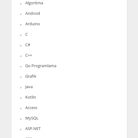
Algoritma
Android
Arduino
C
C#
C++
Go Programlama
Grafik
Java
Kotlin
Access
MySQL
ASP.NET