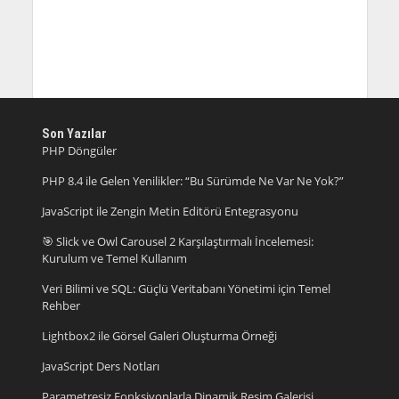
Son Yazılar
PHP Döngüler
PHP 8.4 ile Gelen Yenilikler: “Bu Sürümde Ne Var Ne Yok?”
JavaScript ile Zengin Metin Editörü Entegrasyonu
🎯 Slick ve Owl Carousel 2 Karşılaştırmalı İncelemesi:
Kurulum ve Temel Kullanım
Veri Bilimi ve SQL: Güçlü Veritabanı Yönetimi için Temel
Rehber
Lightbox2 ile Görsel Galeri Oluşturma Örneği
JavaScript Ders Notları
Parametresiz Fonksiyonlarla Dinamik Resim Galerisi