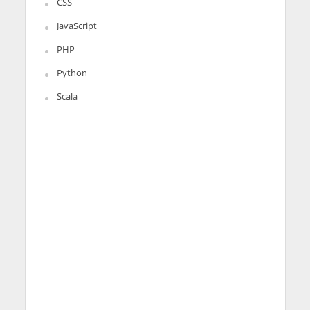
CSS
JavaScript
PHP
Python
Scala