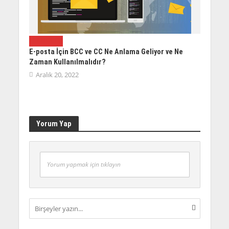
TEKNOLOJI
E-posta İçin BCC ve CC Ne Anlama Geliyor ve Ne
Zaman Kullanılmalıdır?
Aralık 20, 2022
Yorum Yap
Yorum yapmak için tıklayın