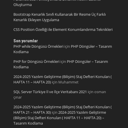
Oluşturma
Bootstrap Kenarlık Sınıfı Kullanarak Bir Resme Üç Farklı
Kenarlık Ekleyen Uygulama
CSS Position Özelliği ile Element Konumlandırma Teknikleri
Son yorumlar
PHP while Döngüsü Örnekleri
için
PHP Döngüler – Tasarım
Kodlama
PHP for Döngüsü Örnekleri
için
PHP Döngüler – Tasarım
Kodlama
2024-2025 Yazılım Geliştirme (Bilişim) Staj Defteri Konuları (
HAFTA 11 – HAFTA 20)
için
Muhammet
SQL Server Türkiye İl ve İlçe Veritabanı 2021
için
osman
çınar
2024-2025 Yazılım Geliştirme (Bilişim) Staj Defteri Konuları (
HAFTA 21 – HAFTA 30)
için
2024-2025 Yazılım Geliştirme
(Bilişim) Staj Defteri Konuları ( HAFTA 11 – HAFTA 20) –
Tasarım Kodlama