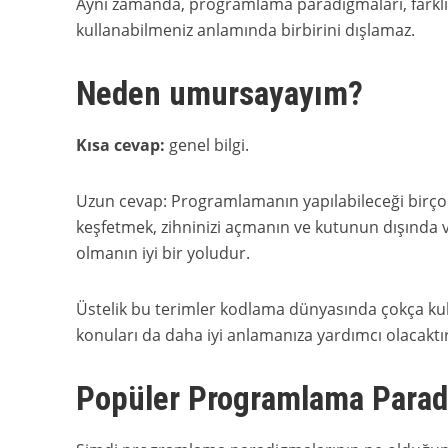
Aynı zamanda, programlama paradigmaları, farklı
kullanabilmeniz anlamında birbirini dışlamaz.
Neden umursayayım?
Kısa cevap:
genel bilgi.
Uzun cevap: Programlamanın yapılabileceği birç
keşfetmek, zihninizi açmanın ve kutunun dışında v
olmanın iyi bir yoludur.
Üstelik bu terimler kodlama dünyasında çokça kul
konuları da daha iyi anlamanıza yardımcı olacaktır
Popüler Programlama Parad