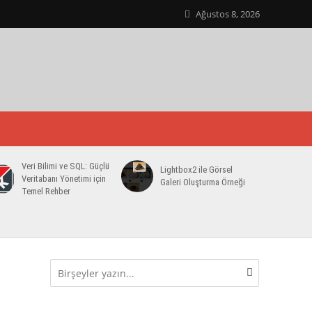
Ağustos 8, 2026
Veri Bilimi ve SQL: Güçlü
Lightbox2 ile Görsel
Veritabanı Yönetimi için
Galeri Oluşturma Örneği
Temel Rehber