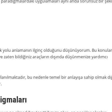
 paradigmalardaki uygulamaları aynı anda sorunsuz bir şeki
ok yolu anlamanın ilginç olduğunu düşünüyorum. Bu konular
e zaten bildiğiniz araçların dışında düşünmenize yardımcı
lanılmaktadır, bu nedenle temel bir anlayışa sahip olmak di
.
igmaları