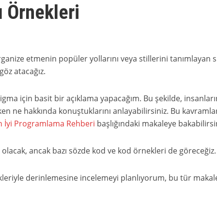
 Örnekleri
nize etmenin popüler yollarını veya stillerini tanımlayan s
göz atacağız.
ma için basit bir açıklama yapacağım. Bu şekilde, insanları
rken ne hakkında konuştuklarını anlayabilirsiniz. Bu kavramla
En İyi Programlama Rehberi
başlığındaki makaleye bakabilirsin
ş olacak, ancak bazı sözde kod ve kod örnekleri de göreceğiz.
leriyle derinlemesine incelemeyi planlıyorum, bu tür makale