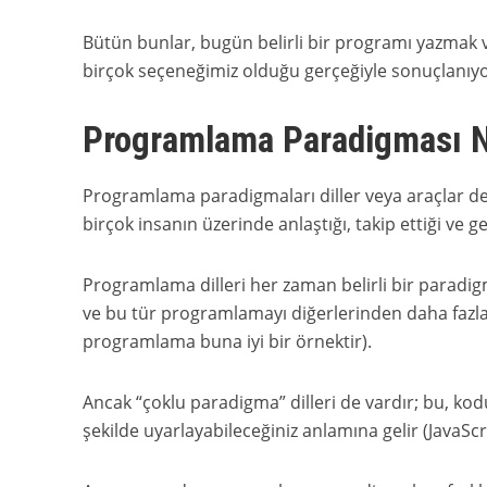
Bütün bunlar, bugün belirli bir programı yazmak 
birçok seçeneğimiz olduğu gerçeğiyle sonuçlanıyo
Programlama Paradigması N
Programlama paradigmaları diller veya araçlar deği
birçok insanın üzerinde anlaştığı, takip ettiği ve gen
Programlama dilleri her zaman belirli bir paradigm
ve bu tür programlamayı diğerlerinden daha fazla k
programlama buna iyi bir örnektir).
Ancak “çoklu paradigma” dilleri de vardır; bu, k
şekilde uyarlayabileceğiniz anlamına gelir (JavaScr