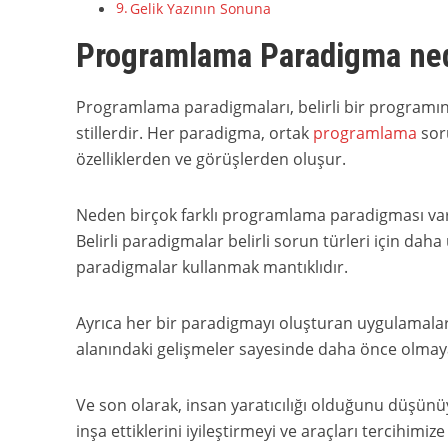
Gelik Yazının Sonuna
Programlama Paradigma ned
Programlama paradigmaları, belirli bir programın 
stillerdir. Her paradigma, ortak
programlama
soru
özelliklerden ve görüşlerden oluşur.
Neden birçok farklı programlama paradigması var
Belirli paradigmalar belirli sorun türleri için daha
paradigmalar kullanmak mantıklıdır.
Ayrıca her bir paradigmayı oluşturan uygulamalar
alanındaki gelişmeler sayesinde daha önce olmayan
Ve son olarak, insan yaratıcılığı olduğunu düşünüy
inşa ettiklerini iyileştirmeyi ve araçları tercihim