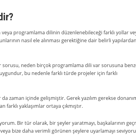
ir?
veya programlama dilinin düzenlenebileceği farklı yollar ve
nlarının nasıl ele alınması gerektiğine dair belirli yapılardan
 sorusu, neden birçok programlama dili var sorusuna benz
 uygundur, bu nedenle farklı türde projeler için farklı
 da zaman içinde gelişmiştir. Gerek yazılım gerekse donanı
 farklı yaklaşımlar ortaya çıkmıştır.
orum. Bir tür olarak, bir şeyler yaratmayı, başkalarının geç
ize veya bize daha verimli görünen şeylere uyarlamayı seviyoru