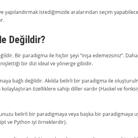
ve yapılandırmak istediğimizde aralarından seçim yapabilec
r.
e Değildir?
ldir. Bir paradigma ile hiçbir şeyi “inşa edemezsiniz”. Daha
işlettiği bir dizi ideal ve yönerge gibidir.
aya bağlı değildir. Akılda belirli bir paradigma ile oluşturu
olaylaştıran özelliklere sahip diller vardır (Haskel ve fonks
odunuzu belirli bir paradigmaya veya başka bir paradigmaya 
ipt ve Python iyi örneklerdir).