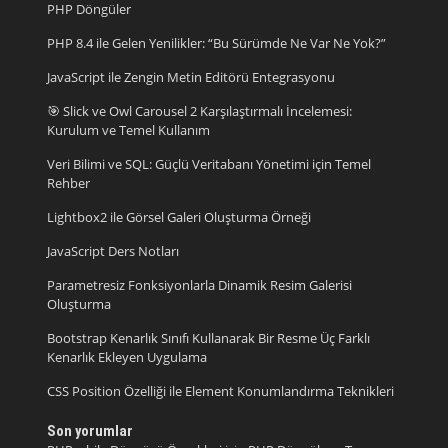
PHP Döngüler
PHP 8.4 ile Gelen Yenilikler: “Bu Sürümde Ne Var Ne Yok?”
JavaScript ile Zengin Metin Editörü Entegrasyonu
🎯 Slick ve Owl Carousel 2 Karşılaştırmalı İncelemesi:
Kurulum ve Temel Kullanım
Veri Bilimi ve SQL: Güçlü Veritabanı Yönetimi için Temel
Rehber
Lightbox2 ile Görsel Galeri Oluşturma Örneği
JavaScript Ders Notları
Parametresiz Fonksiyonlarla Dinamik Resim Galerisi
Oluşturma
Bootstrap Kenarlık Sınıfı Kullanarak Bir Resme Üç Farklı
Kenarlık Ekleyen Uygulama
CSS Position Özelliği ile Element Konumlandırma Teknikleri
Son yorumlar