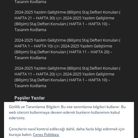
Tasarım Kodlama
2024-2025 Yazılım Geliştirme (Bilişim) Staj Defteri Konuları (
HAFTA 21 – HAFTA 30)
için
2024-2025 Yazılım Geliştirme
(Bilişim) Staj Defteri Konuları ( HAFTA 1 – HAFTA 10) –
Tasarım Kodlama
2024-2025 Yazılım Geliştirme (Bilişim) Staj Defteri Konuları (
HAFTA 1 – HAFTA 10)
için
2024-2025 Yazılım Geliştirme
(Bilişim) Staj Defteri Konuları ( HAFTA 11 – HAFTA 20) –
Tasarım Kodlama
2024-2025 Yazılım Geliştirme (Bilişim) Staj Defteri Konuları (
HAFTA 11 – HAFTA 20)
için
2024-2025 Yazılım Geliştirme
(Bilişim) Staj Defteri Konuları ( HAFTA 1 – HAFTA 10) –
Tasarım Kodlama
Popüler Yazılar
Resimden Font Bulma Sitesi Güncel
Gizlilik ve Tanımlama Bilgileri: Bu site tanımlama bilgileri kullanır. Bu
web sitesini kullanmaya devam ederek bunların kullanımını kabul
edersiniz.
HTML CSS Web Site Örnekleri 1
Çerezlerin nasıl kontrol edileceği dahil, daha fazla bilgi edinmek için
buraya bakın:
Çerez Politikası