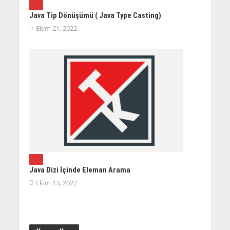
JAVA
Java Tip Dönüşümü ( Java Type Casting)
Ekim 21, 2022
JAVA
Java Dizi İçinde Eleman Arama
Ekim 13, 2022