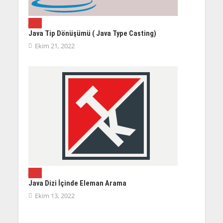
JAVA
Java Tip Dönüşümü ( Java Type Casting)
Ekim 21, 2022
JAVA
Java Dizi İçinde Eleman Arama
Ekim 13, 2022