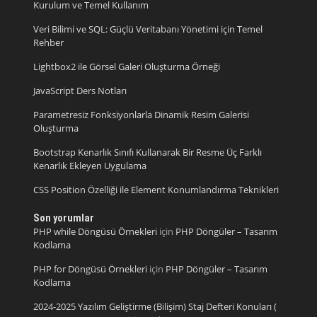
Kurulum ve Temel Kullanım
Veri Bilimi ve SQL: Güçlü Veritabanı Yönetimi için Temel
Rehber
Lightbox2 ile Görsel Galeri Oluşturma Örneği
JavaScript Ders Notları
Parametresiz Fonksiyonlarla Dinamik Resim Galerisi
Oluşturma
Bootstrap Kenarlık Sınıfı Kullanarak Bir Resme Üç Farklı
Kenarlık Ekleyen Uygulama
CSS Position Özelliği ile Element Konumlandırma Teknikleri
Son yorumlar
PHP while Döngüsü Örnekleri
için
PHP Döngüler – Tasarım
Kodlama
PHP for Döngüsü Örnekleri
için
PHP Döngüler – Tasarım
Kodlama
2024-2025 Yazılım Geliştirme (Bilişim) Staj Defteri Konuları (