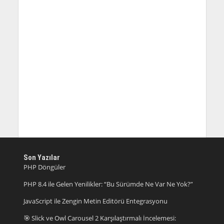
Son Yazılar
PHP Döngüler
PHP 8.4 ile Gelen Yenilikler: “Bu Sürümde Ne Var Ne Yok?”
JavaScript ile Zengin Metin Editörü Entegrasyonu
🎯 Slick ve Owl Carousel 2 Karşılaştırmalı İncelemesi: