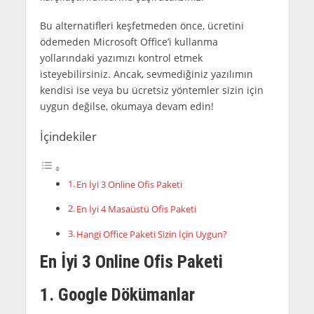
Bu alternatifleri keşfetmeden önce, ücretini
ödemeden Microsoft Office’i kullanma
yollarındaki yazımızı kontrol etmek
isteyebilirsiniz. Ancak, sevmediğiniz yazılımın
kendisi ise veya bu ücretsiz yöntemler sizin için
uygun değilse, okumaya devam edin!
İçindekiler
En İyi 3 Online Ofis Paketi
En İyi 4 Masaüstü Ofis Paketi
Hangi Office Paketi Sizin İçin Uygun?
En İyi 3 Online Ofis Paketi
1. Google Dökümanlar