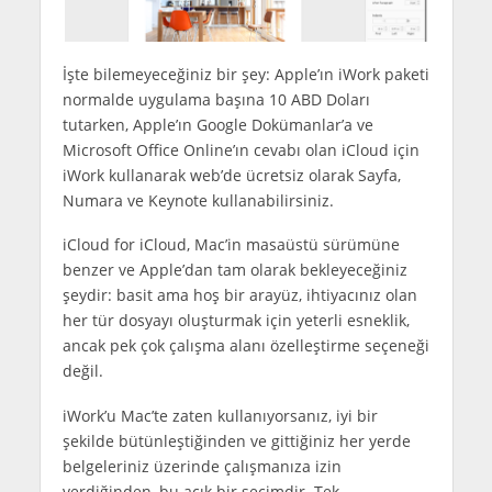
İşte bilemeyeceğiniz bir şey: Apple’ın iWork paketi
normalde uygulama başına 10 ABD Doları
tutarken, Apple’ın Google Dokümanlar’a ve
Microsoft Office Online’ın cevabı olan iCloud için
iWork kullanarak web’de ücretsiz olarak Sayfa,
Numara ve Keynote kullanabilirsiniz.
iCloud for iCloud, Mac’in masaüstü sürümüne
benzer ve Apple’dan tam olarak bekleyeceğiniz
şeydir: basit ama hoş bir arayüz, ihtiyacınız olan
her tür dosyayı oluşturmak için yeterli esneklik,
ancak pek çok çalışma alanı özelleştirme seçeneği
değil.
iWork’u Mac’te zaten kullanıyorsanız, iyi bir
şekilde bütünleştiğinden ve gittiğiniz her yerde
belgeleriniz üzerinde çalışmanıza izin
verdiğinden, bu açık bir seçimdir. Tek