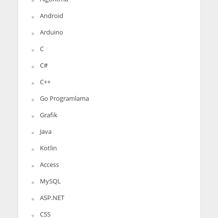
Android
Arduino
C
C#
C++
Go Programlama
Grafik
Java
Kotlin
Access
MySQL
ASP.NET
CSS