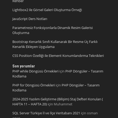
Rehber
Lightbox2 ile Görsel Galeri Oluşturma Örneği
JavaScript Ders Notları
Parametresiz Fonksiyonlarla Dinamik Resim Galerisi
Oluşturma
Bootstrap Kenarlık Sınıfı Kullanarak Bir Resme Üç Farklı
Kenarlık Ekleyen Uygulama
CSS Position Özelliği ile Element Konumlandırma Teknikleri
Son yorumlar
PHP while Döngüsü Örnekleri
için
PHP Döngüler – Tasarım
Kodlama
PHP for Döngüsü Örnekleri
için
PHP Döngüler – Tasarım
Kodlama
2024-2025 Yazılım Geliştirme (Bilişim) Staj Defteri Konuları (
HAFTA 11 – HAFTA 20)
için
Muhammet
SQL Server Türkiye İl ve İlçe Veritabanı 2021
için
osman