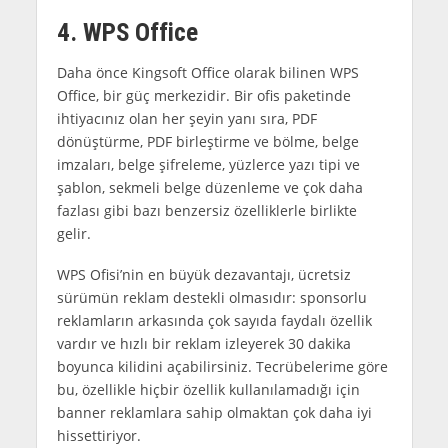
4. WPS Office
Daha önce Kingsoft Office olarak bilinen WPS
Office, bir güç merkezidir. Bir ofis paketinde
ihtiyacınız olan her şeyin yanı sıra, PDF
dönüştürme, PDF birleştirme ve bölme, belge
imzaları, belge şifreleme, yüzlerce yazı tipi ve
şablon, sekmeli belge düzenleme ve çok daha
fazlası gibi bazı benzersiz özelliklerle birlikte
gelir.
WPS Ofisi’nin en büyük dezavantajı, ücretsiz
sürümün reklam destekli olmasıdır: sponsorlu
reklamların arkasında çok sayıda faydalı özellik
vardır ve hızlı bir reklam izleyerek 30 dakika
boyunca kilidini açabilirsiniz. Tecrübelerime göre
bu, özellikle hiçbir özellik kullanılamadığı için
banner reklamlara sahip olmaktan çok daha iyi
hissettiriyor.