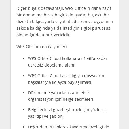
Diğer büyük dezavantajı, WPS Office’in daha zayıf
bir donanıma biraz bağlı kalmasıdır; bu, eski bir
dizüstü bilgisayarla seyahat ederken ve uygulama
askıda kaldığında ya da istediğiniz gibi pürüzsüz
olmadığında utanç vericidir.
WPS Ofisinin en iyi yönleri:
WPS Office Cloud kullanarak 1 GB’a kadar
ücretsiz depolama alanı.
WPS Office Cloud aracılığıyla dosyaların
başkalarıyla kolayca paylaşılması.
Düzenleme yaparken zahmetsiz
organizasyon için belge sekmeleri.
Belgelerinizi güzelleştirmek için yüzlerce
yazı tipi ve şablon.
Doğrudan PDF olarak kaydetme özelliği de