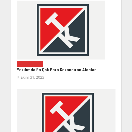
GENEL
YAZILIM
Yazılımda En Çok Para Kazandıran Alanlar
Ekim 31, 2023