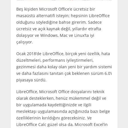
Beş kişiden Microsoft Office’e ücretsiz bir
masaüstü alternatifi isteyin; hepsinin LibreOffice
olduğunu söylediğine bahse girerim. Sadece
ücretsiz ve açık kaynak değil, yıllardır etrafta
dolaşıyor ve Windows, Mac ve Linux’ta iyi
çalışıyor.
Ocak 2018’de LibreOffice, birçok yeni özellik, hata
düzeltmeleri, performans iyileştirmeleri,
gezinmesi daha kolay olan yeni bir yardım sistemi
ve daha fazlasını tanıtan çok beklenen sürüm 6.0’ı
piyasaya sürdü.
LibreOffice, Microsoft Office dosyalarını teknik
olarak desteklerken, henüz mükemmel değil ve
bir uygulamada kaydettiğinizde ve ilgili
meslektaşı uygulamasında açtığınızda bazı belge
özelliklerinin kırıldığını göreceksiniz. Ve
LibreOffice Calc güzel olsa da, Microsoft Excel’in