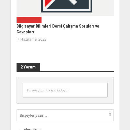
BILIŞIM
GENEL
Bilgisayar Bilimleri Dersi Çalışma Soruları ve
Cevapları
Haziran 9, 2023
2 Yorum
Yorum yapmak için tıklayın
Algoritma