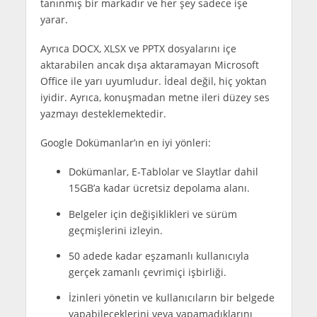
tanınmış bir markadır ve her şey sadece işe
yarar.
Ayrıca DOCX, XLSX ve PPTX dosyalarını içe
aktarabilen ancak dışa aktaramayan Microsoft
Office ile yarı uyumludur. İdeal değil, hiç yoktan
iyidir. Ayrıca, konuşmadan metne ileri düzey ses
yazmayı desteklemektedir.
Google Dokümanlar’ın en iyi yönleri:
Dokümanlar, E-Tablolar ve Slaytlar dahil
15GB’a kadar ücretsiz depolama alanı.
Belgeler için değişiklikleri ve sürüm
geçmişlerini izleyin.
50 adede kadar eşzamanlı kullanıcıyla
gerçek zamanlı çevrimiçi işbirliği.
İzinleri yönetin ve kullanıcıların bir belgede
yapabileceklerini veya yapamadıklarını