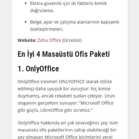
Ekstra güvenlik için iki faktörlü kimlik
doğrulama.
Belge, ayar ve çalışma alanlarının kapsamlı
özelleştirmeleri.
Website:
Zoho Office
(Ücretsiz)
En İyi 4 Masaüstü Ofis Paketi
1. OnlyOffice
OnlyOffice (resmen ONLYOFFICE olarak stilize
edilmiş) daha uyuşuk bir vuruştur: hiç kimse
duymamış, ancak rekabeti sudan çekiyor. Ürün
sloganını gerçekten sunuyor: “Microsoft Office
gibi güçlü, LibreOffice gibi ücretsiz.”
OnlyOffice hakkında en çok seveceğiniz şey, tüm
masaüstü ofis paketlerinin sahip olabileceği bir
şey olmayan Microsoft Office biçimlerini yerel