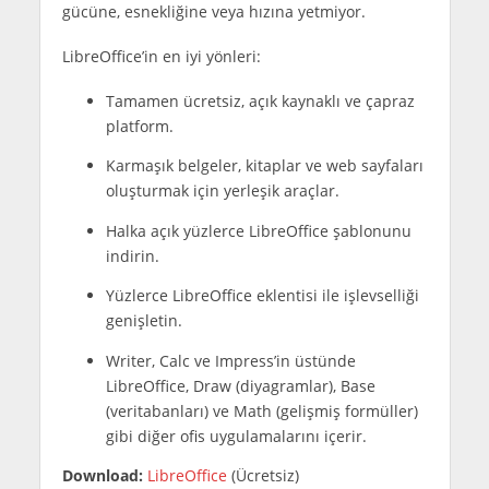
gücüne, esnekliğine veya hızına yetmiyor.
LibreOffice’in en iyi yönleri:
Tamamen ücretsiz, açık kaynaklı ve çapraz
platform.
Karmaşık belgeler, kitaplar ve web sayfaları
oluşturmak için yerleşik araçlar.
Halka açık yüzlerce LibreOffice şablonunu
indirin.
Yüzlerce LibreOffice eklentisi ile işlevselliği
genişletin.
Writer, Calc ve Impress’in üstünde
LibreOffice, Draw (diyagramlar), Base
(veritabanları) ve Math (gelişmiş formüller)
gibi diğer ofis uygulamalarını içerir.
Download:
LibreOffice
(Ücretsiz)