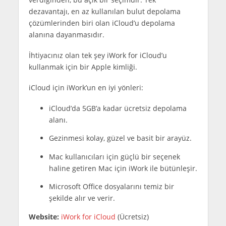
dezavantajı, en az kullanılan bulut depolama
çözümlerinden biri olan iCloud’u depolama
alanına dayanmasıdır.
İhtiyacınız olan tek şey iWork for iCloud’u
kullanmak için bir Apple kimliği.
iCloud için iWork’un en iyi yönleri:
iCloud’da 5GB’a kadar ücretsiz depolama
alanı.
Gezinmesi kolay, güzel ve basit bir arayüz.
Mac kullanıcıları için güçlü bir seçenek
haline getiren Mac için iWork ile bütünleşir.
Microsoft Office dosyalarını temiz bir
şekilde alır ve verir.
Website:
iWork for iCloud
(Ücretsiz)