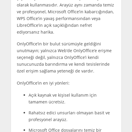
olarak kullanmasıdır. Arayüz aynı zamanda temiz
ve profesyonel, Microsoft Office’in kabarcığından,
WPS Office’in yavaş performansından veya
LibreOffice’in açık saçıklığından nefret
ediyorsanız harika.
OnlyOffice’in bir bulut sürümüyle geldiğini
unutmayın; yalnızca Web’de OnlyOffice’e erişme
seçeneği değil, yalnızca OnlyOffice’i kendi
sunucunuzda barındırma ve kendi tesislerinde
özel erişim sağlama yeteneği de vardır.
OnlyOffice’in en iyi yönleri:
Açık kaynak ve kişisel kullanım için
tamamen ücretsiz.
Rahatsız edici unsurları olmayan basit ve
profesyonel arayüz.
Microsoft Office dosyalarını temiz bir