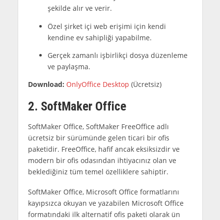
şekilde alır ve verir.
Özel şirket içi web erişimi için kendi
kendine ev sahipliği yapabilme.
Gerçek zamanlı işbirlikçi dosya düzenleme
ve paylaşma.
Download:
OnlyOffice Desktop
(Ücretsiz)
2. SoftMaker Office
SoftMaker Office, SoftMaker FreeOffice adlı
ücretsiz bir sürümünde gelen ticari bir ofis
paketidir. FreeOffice, hafif ancak eksiksizdir ve
modern bir ofis odasından ihtiyacınız olan ve
beklediğiniz tüm temel özelliklere sahiptir.
SoftMaker Office, Microsoft Office formatlarını
kayıpsızca okuyan ve yazabilen Microsoft Office
formatındaki ilk alternatif ofis paketi olarak ün