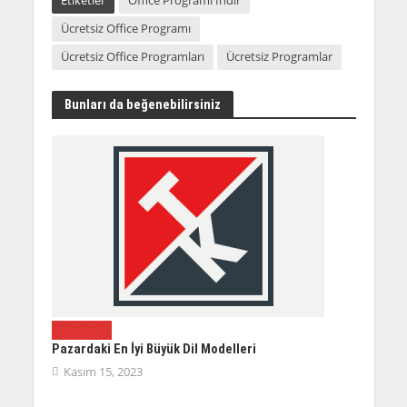
Etiketler
Office Programı İndir
Ücretsiz Office Programı
Ücretsiz Office Programları
Ücretsiz Programlar
Bunları da beğenebilirsiniz
TEKNOLOJI
Pazardaki En İyi Büyük Dil Modelleri
Kasım 15, 2023