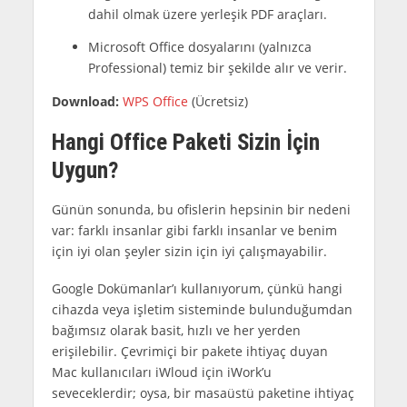
dahil olmak üzere yerleşik PDF araçları.
Microsoft Office dosyalarını (yalnızca
Professional) temiz bir şekilde alır ve verir.
Download:
WPS Office
(Ücretsiz)
Hangi Office Paketi Sizin İçin
Uygun?
Günün sonunda, bu ofislerin hepsinin bir nedeni
var: farklı insanlar gibi farklı insanlar ve benim
için iyi olan şeyler sizin için iyi çalışmayabilir.
Google Dokümanlar’ı kullanıyorum, çünkü hangi
cihazda veya işletim sisteminde bulunduğumdan
bağımsız olarak basit, hızlı ve her yerden
erişilebilir. Çevrimiçi bir pakete ihtiyaç duyan
Mac kullanıcıları iWloud için iWork’u
seveceklerdir; oysa, bir masaüstü paketine ihtiyaç