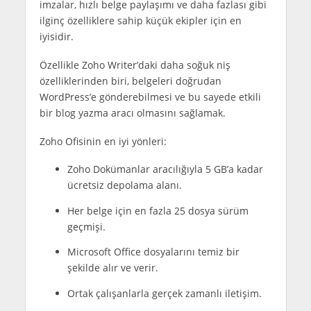
imzalar, hızlı belge paylaşımı ve daha fazlası gibi
ilginç özelliklere sahip küçük ekipler için en
iyisidir.
Özellikle Zoho Writer’daki daha soğuk niş
özelliklerinden biri, belgeleri doğrudan
WordPress’e gönderebilmesi ve bu sayede etkili
bir blog yazma aracı olmasını sağlamak.
Zoho Ofisinin en iyi yönleri:
Zoho Dokümanlar aracılığıyla 5 GB’a kadar
ücretsiz depolama alanı.
Her belge için en fazla 25 dosya sürüm
geçmişi.
Microsoft Office dosyalarını temiz bir
şekilde alır ve verir.
Ortak çalışanlarla gerçek zamanlı iletişim.